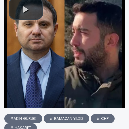
#AKIN GÜRLEK
# RAMAZAN YILDIZ
# CHP
# HAKARET