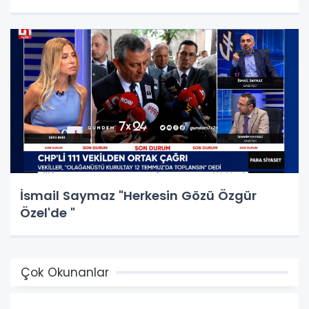
İsmail Saymaz "Herkesin Gözü Özgür
Özel'de "
Çok Okunanlar