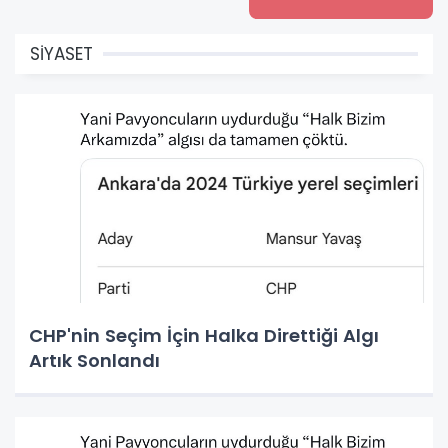
SİYASET
CHP'nin Seçim İçin Halka Direttiği Algı
Artık Sonlandı