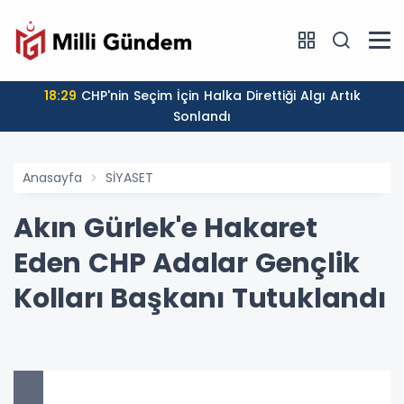
18:29
CHP'nin Seçim İçin Halka Direttiği Algı Artık
Sonlandı
Anasayfa
SİYASET
Akın Gürlek'e Hakaret
Eden CHP Adalar Gençlik
Kolları Başkanı Tutuklandı