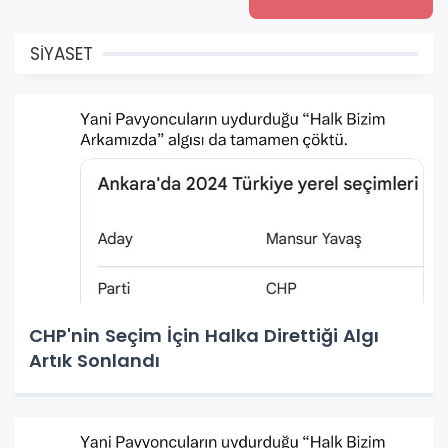
SİYASET
CHP'nin Seçim İçin Halka Direttiği Algı
Artık Sonlandı