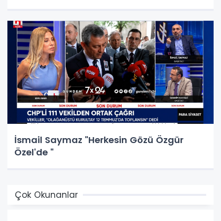
İsmail Saymaz "Herkesin Gözü Özgür
Özel'de "
Çok Okunanlar