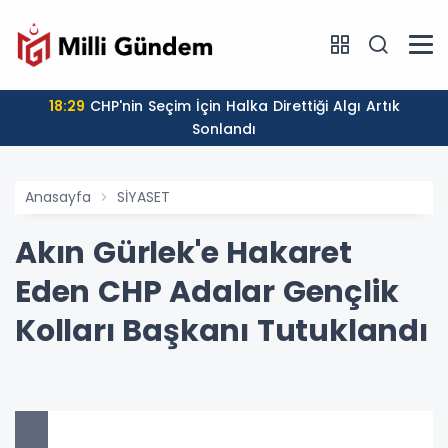
18:29
CHP'nin Seçim İçin Halka Direttiği Algı Artık
Sonlandı
Anasayfa
SİYASET
Akın Gürlek'e Hakaret
Eden CHP Adalar Gençlik
Kolları Başkanı Tutuklandı