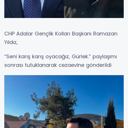
CHP Adalar Gençlik Kolları Başkanı Ramazan
Yıldız,
“Seni karış karış oyacağız, Gürlek.” paylaşımı
sonrası tutuklanarak cezaevine gönderildi