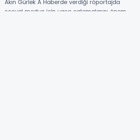
Akın Gürlek A Haberde verdiği röportajda
sosyal medya için yasa çalışmalarını önem
verdiğinden bahsettiği ve ileriki süreçlerde
yapılacaklar hakkında bilgi verdi
Haberin Videosu