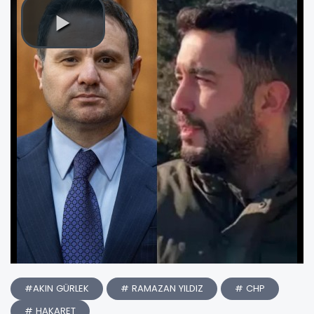
#AKIN GÜRLEK
# RAMAZAN YILDIZ
# CHP
# HAKARET