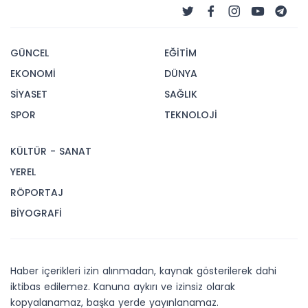
GÜNCEL
EĞİTİM
EKONOMİ
DÜNYA
SİYASET
SAĞLIK
SPOR
TEKNOLOJİ
KÜLTÜR - SANAT
YEREL
RÖPORTAJ
BİYOGRAFİ
Haber içerikleri izin alınmadan, kaynak gösterilerek dahi
iktibas edilemez. Kanuna aykırı ve izinsiz olarak
kopyalanamaz, başka yerde yayınlanamaz.