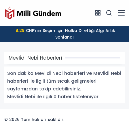
18:29
CHP'nin Seçim İçin Halka Direttiği Algı Artık
Sonlandı
Mevli̇di̇ Nebi̇ Haberleri
Son dakika Mevli̇di̇ Nebi̇ haberleri ve Mevli̇di̇ Nebi̇
haberleri ile ilgili tüm sıcak gelişmeleri
sayfamızdan takip edebilirsiniz.
Mevli̇di̇ Nebi̇ ile ilgili 0 haber listeleniyor.
© 2026 Tüm hakları saklıdır.