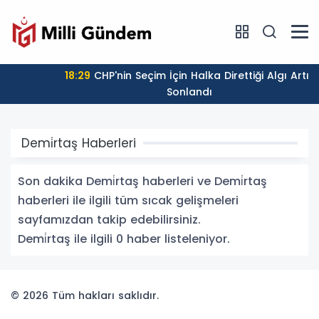
18:29
CHP'nin Seçim İçin Halka Direttiği Algı Artık
Sonlandı
Demi̇rtaş Haberleri
Son dakika Demi̇rtaş haberleri ve Demi̇rtaş
haberleri ile ilgili tüm sıcak gelişmeleri
sayfamızdan takip edebilirsiniz.
Demi̇rtaş ile ilgili 0 haber listeleniyor.
© 2026 Tüm hakları saklıdır.