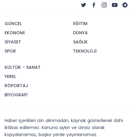
GÜNCEL
EĞİTİM
EKONOMİ
DÜNYA
SİYASET
SAĞLIK
SPOR
TEKNOLOJİ
KÜLTÜR - SANAT
YEREL
RÖPORTAJ
BİYOGRAFİ
Haber içerikleri izin alınmadan, kaynak gösterilerek dahi
iktibas edilemez. Kanuna aykırı ve izinsiz olarak
kopyalanamaz, başka yerde yayınlanamaz.