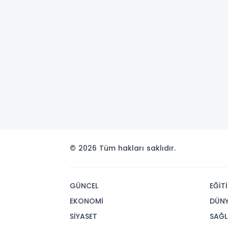
© 2026 Tüm hakları saklıdır.
GÜNCEL
EĞİT
EKONOMİ
DÜN
SİYASET
SAĞL