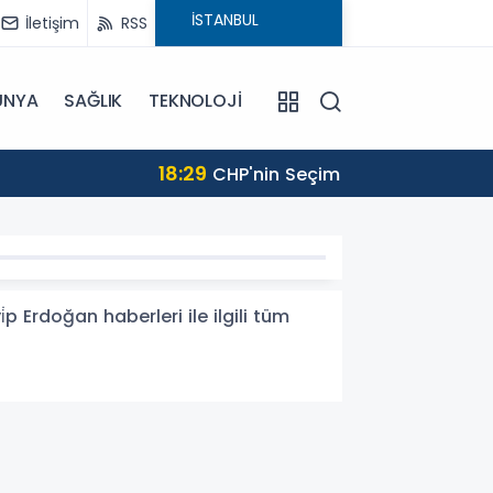
İletişim
RSS
ÜNYA
SAĞLIK
TEKNOLOJİ
onlandı
Erdoğan haberleri ile ilgili tüm