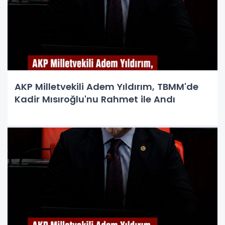
AKP Milletvekili Adem Yıldırım, TBMM'de
Kadir Mısıroğlu'nu Rahmet ile Andı