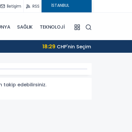
İletişim
RSS
ÜNYA
SAĞLIK
TEKNOLOJİ
onlandı
 takip edebilirsiniz.