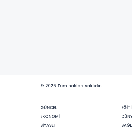
© 2026 Tüm hakları saklıdır.
GÜNCEL
EĞİT
EKONOMİ
DÜN
SİYASET
SAĞL