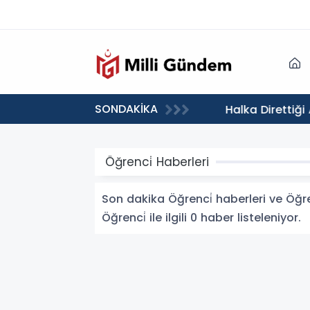
SONDAKİKA
landı
Öğrenci̇ Haberleri
Son dakika Öğrenci̇ haberleri ve Öğren
Öğrenci̇ ile ilgili 0 haber listeleniyor.