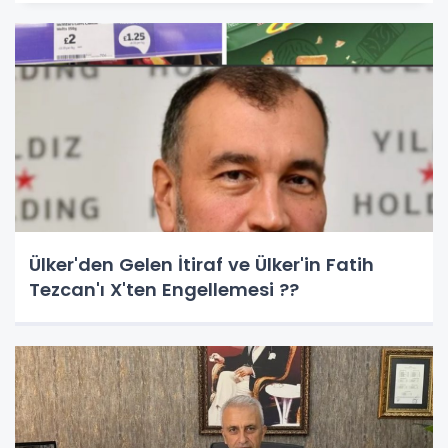
Ülker'den Gelen İtiraf ve Ülker'in Fatih
Tezcan'ı X'ten Engellemesi ??