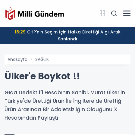
18:29
CHP'nin Seçim İçin Halka Direttiği Algı Artık
Sonlandı
Anasayfa
SAĞLIK
Ülker'e Boykot !!
Gıda Dedektif'i Hesabının Sahibi, Murat Ülker'in
Türkiye'de Ürettiği Ürün İle İngiltere'de Ürettiği
Ürün Arasında Bir Adaletsizliğin Olduğunu X
Hesabından Paylaştı