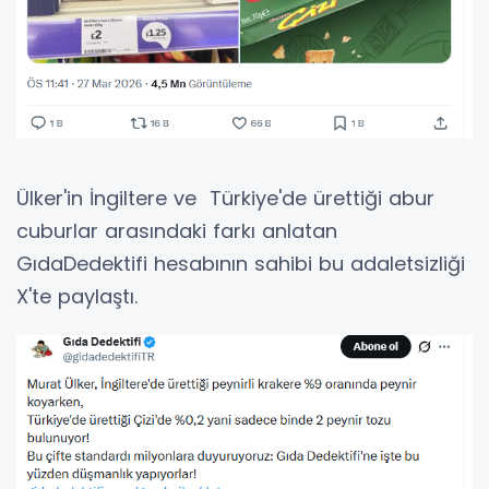
Ülker'in İngiltere ve Türkiye'de ürettiği abur
cuburlar arasındaki farkı anlatan
GıdaDedektifi hesabının sahibi bu adaletsizliği
X'te paylaştı.