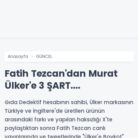
Anasayfa
GÜNCEL
Fatih Tezcan'dan Murat
Ülker'e 3 ŞART....
Gıda Dedektif hesabının sahibi, Ülker markasının
Türkiye ve İngiltere'de üretilen ürünün
arasındaki farkı ve yapılan haksızlığı X'te
paylaştıktan sonra Fatih Tezcan canlı
yayınlarında ve tweetlerinde "Ülker'e Boykot"