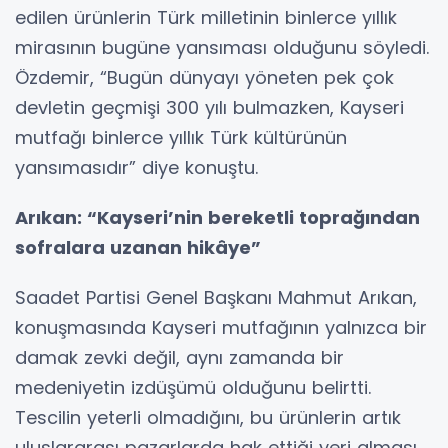
edilen ürünlerin Türk milletinin binlerce yıllık
mirasının bugüne yansıması olduğunu söyledi.
Özdemir, “Bugün dünyayı yöneten pek çok
devletin geçmişi 300 yılı bulmazken, Kayseri
mutfağı binlerce yıllık Türk kültürünün
yansımasıdır” diye konuştu.
Arıkan: “Kayseri’nin bereketli toprağından
sofralara uzanan hikâye”
Saadet Partisi Genel Başkanı Mahmut Arıkan,
konuşmasında Kayseri mutfağının yalnızca bir
damak zevki değil, aynı zamanda bir
medeniyetin izdüşümü olduğunu belirtti.
Tescilin yeterli olmadığını, bu ürünlerin artık
uluslararası pazarlarda hak ettiği yeri alması