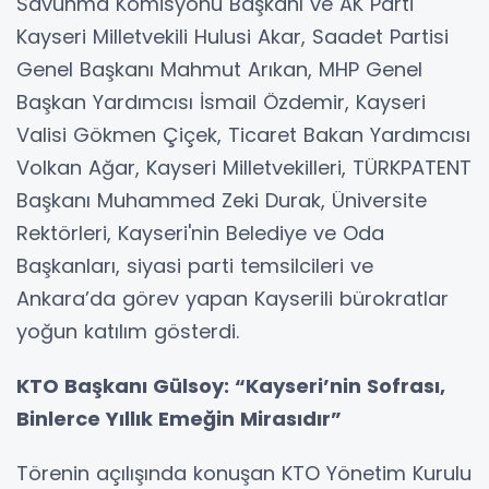
Savunma Komisyonu Başkanı ve AK Parti
Kayseri Milletvekili Hulusi Akar, Saadet Partisi
Genel Başkanı Mahmut Arıkan, MHP Genel
Başkan Yardımcısı İsmail Özdemir, Kayseri
Valisi Gökmen Çiçek, Ticaret Bakan Yardımcısı
Volkan Ağar, Kayseri Milletvekilleri, TÜRKPATENT
Başkanı Muhammed Zeki Durak, Üniversite
Rektörleri, Kayseri'nin Belediye ve Oda
Başkanları, siyasi parti temsilcileri ve
Ankara’da görev yapan Kayserili bürokratlar
yoğun katılım gösterdi.
KTO Başkanı Gülsoy: “Kayseri’nin Sofrası,
Binlerce Yıllık Emeğin Mirasıdır”
Törenin açılışında konuşan KTO Yönetim Kurulu