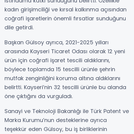
istihdama katkı sunduğunu belirtti. Özellikle
kadın girişimciliği ve kırsal kalkınma açısından
coğrafi işaretlerin önemli fırsatlar sunduğunu
dile getirdi.
Başkan Gülsoy ayrıca, 2021-2025 yılları
arasında Kayseri Ticaret Odası olarak 12 yeni
ürün için coğrafi işaret tescili aldıklarını,
böylece toplamda 15 tescilli ürünle şehrin
mutfak zenginliğini koruma altına aldıklarını
belirtti. Kayseri’nin 32 tescilli ürünle bu alanda
öne çıktığını da vurguladı.
Sanayi ve Teknoloji Bakanlığı ile Türk Patent ve
Marka Kurumu’nun desteklerine ayrıca
teşekkür eden Gülsoy, bu iş birliklerinin