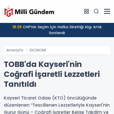
18:29
CHP'nin Seçim İçin Halka Direttiği Algı Artık
Sonlandı
Anasayfa
EKONOMİ
TOBB'da Kayseri'nin
Coğrafi İşaretli Lezzetleri
Tanıtıldı
Kayseri Ticaret Odası (KTO) öncülüğünde
düzenlenen “Tescillenen Lezzetleriyle Kayseri'nin
Gurur Günü – Coğrafi İşaretler Belge Takdim ve