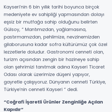
Kayseri’nin 6 bin yıllık tarihi boyunca birçok
medeniyete ev sahipliği yapmasından dolayı
eşsiz bir mutfağa sahip olduğunu belirten
Gülsoy, “ Mantımızdan, yağlamasına,
pastırmamızdan, pehlimize, nevzinemizden
gilaborusuna kadar sofra kültürümüz çok özel
lezzetlerle doludur. Gastronomi cenneti olan,
turizm açısından zengin bir hazineye sahip
olan şehrimizi tanıtmak adına Kayseri Ticaret
Odası olarak üzerimize düşeni yapıyor,
gayretle çalışıyoruz. Dünyanın cenneti Türkiye,
Türkiye’nin cenneti Kayseri “ dedi.
“Coğrafi İşaretli Ürünler Zenginliğe Açılan
Kapıdır”