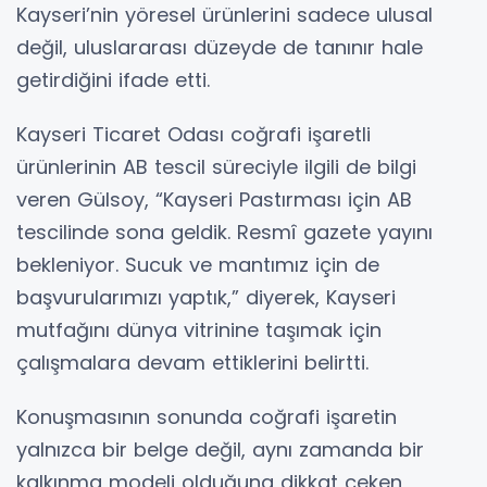
Kayseri’nin yöresel ürünlerini sadece ulusal
değil, uluslararası düzeyde de tanınır hale
getirdiğini ifade etti.
Kayseri Ticaret Odası coğrafi işaretli
ürünlerinin AB tescil süreciyle ilgili de bilgi
veren Gülsoy, “Kayseri Pastırması için AB
tescilinde sona geldik. Resmî gazete yayını
bekleniyor. Sucuk ve mantımız için de
başvurularımızı yaptık,” diyerek, Kayseri
mutfağını dünya vitrinine taşımak için
çalışmalara devam ettiklerini belirtti.
Konuşmasının sonunda coğrafi işaretin
yalnızca bir belge değil, aynı zamanda bir
kalkınma modeli olduğuna dikkat çeken