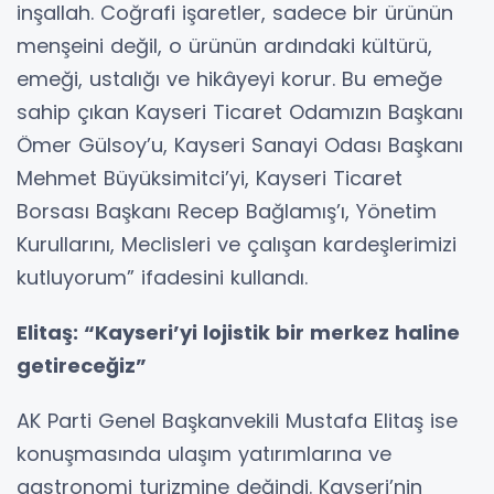
inşallah. Coğrafi işaretler, sadece bir ürünün
menşeini değil, o ürünün ardındaki kültürü,
emeği, ustalığı ve hikâyeyi korur. Bu emeğe
sahip çıkan Kayseri Ticaret Odamızın Başkanı
Ömer Gülsoy’u, Kayseri Sanayi Odası Başkanı
Mehmet Büyüksimitci’yi, Kayseri Ticaret
Borsası Başkanı Recep Bağlamış’ı, Yönetim
Kurullarını, Meclisleri ve çalışan kardeşlerimizi
kutluyorum” ifadesini kullandı.
Elitaş: “Kayseri’yi lojistik bir merkez haline
getireceğiz”
AK Parti Genel Başkanvekili Mustafa Elitaş ise
konuşmasında ulaşım yatırımlarına ve
gastronomi turizmine değindi. Kayseri’nin