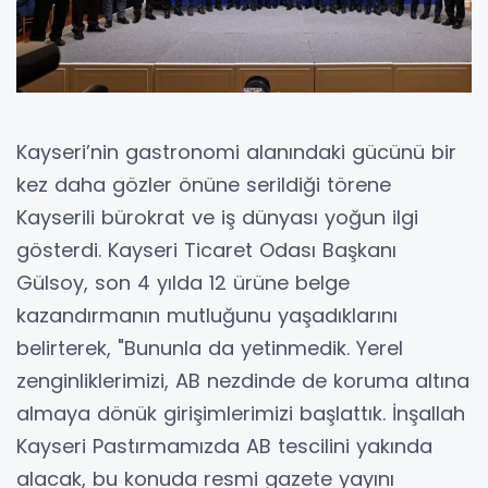
Kayseri’nin gastronomi alanındaki gücünü bir
kez daha gözler önüne serildiği törene
Kayserili bürokrat ve iş dünyası yoğun ilgi
gösterdi. Kayseri Ticaret Odası Başkanı
Gülsoy, son 4 yılda 12 ürüne belge
kazandırmanın mutluğunu yaşadıklarını
belirterek, "Bununla da yetinmedik. Yerel
zenginliklerimizi, AB nezdinde de koruma altına
almaya dönük girişimlerimizi başlattık. İnşallah
Kayseri Pastırmamızda AB tescilini yakında
alacak, bu konuda resmi gazete yayını