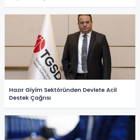
Hazır Giyim Sektöründen Devlete Acil
Destek Çağrısı