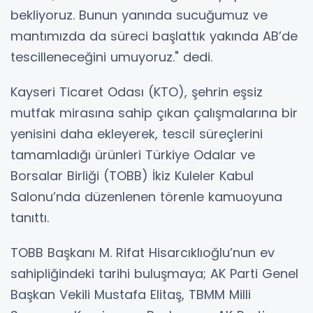
bekliyoruz. Bunun yanında sucuğumuz ve
mantımızda da süreci başlattık yakında AB’de
tescilleneceğini umuyoruz." dedi.
Kayseri Ticaret Odası (KTO), şehrin eşsiz
mutfak mirasına sahip çıkan çalışmalarına bir
yenisini daha ekleyerek, tescil süreçlerini
tamamladığı ürünleri Türkiye Odalar ve
Borsalar Birliği (TOBB) İkiz Kuleler Kabul
Salonu’nda düzenlenen törenle kamuoyuna
tanıttı.
TOBB Başkanı M. Rifat Hisarcıklıoğlu’nun ev
sahipliğindeki tarihi buluşmaya; AK Parti Genel
Başkan Vekili Mustafa Elitaş, TBMM Milli