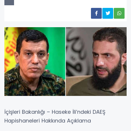
İçişleri Bakanlığı – Haseke İli’ndeki DAEŞ
Hapishaneleri Hakkında Açıklama