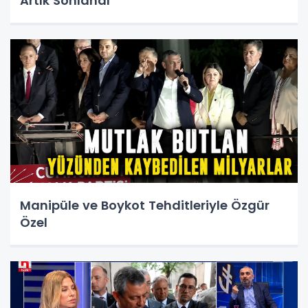
Artık Sonlandı
Manipüle ve Boykot Tehditleriyle Özgür
Özel