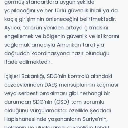
görmüş standartlara uygun şekilde
yapılacağını ve her türlü güvenlik ihlali ya da
kaçış girişiminin önleneceğini belirtmektedir.
Ayrıca, terörün yeniden ortaya çıkmasını
engellemek ve bölgenin güvenlik ve istikrarını
sağlamak amacıyla Amerikan tarafıyla
doğrudan koordinasyona hazır olunduğu
ifade edilmektedir.
İçişleri Bakanlığı, SDG’nin kontrolü altındaki
cezaevlerinden DAEŞ mensuplarının kaçması
veya serbest bırakılması gibi herhangi bir
durumdan SDG’nin (QSD) tam sorumlu
olduğunu vurgulamakta; özellikle Şeddadi
Hapishanesi’nde yaşananların Suriye’nin,
bölgenin ve uluslararası güvenliğin tehdit