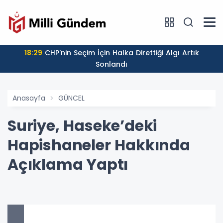
18:29
CHP'nin Seçim İçin Halka Direttiği Algı Artık
Sonlandı
Anasayfa
GÜNCEL
Suriye, Haseke’deki
Hapishaneler Hakkında
Açıklama Yaptı