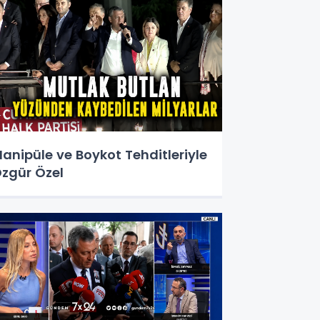
anipüle ve Boykot Tehditleriyle
zgür Özel