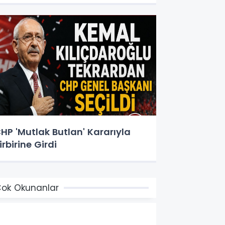
HP 'Mutlak Butlan' Kararıyla
irbirine Girdi
ok Okunanlar