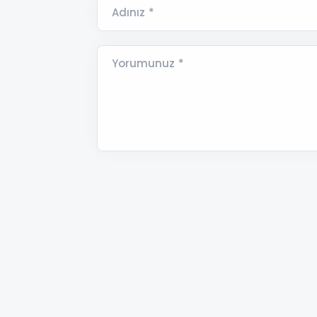
Adınız *
Yorumunuz *