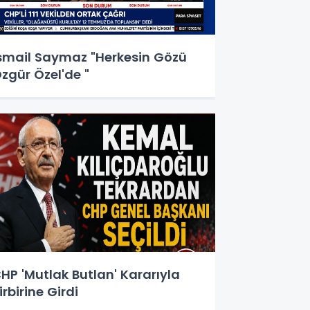
smail Saymaz "Herkesin Gözü
zgür Özel'de "
HP 'Mutlak Butlan' Kararıyla
irbirine Girdi