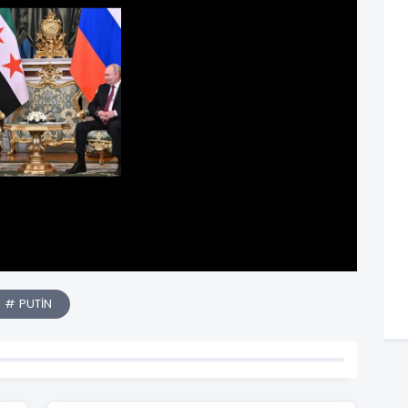
# PUTİN