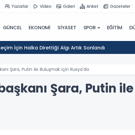
Yazarlar
Video
Galeri
Anket
Gazeteler
GÜNCEL
EKONOMİ
SİYASET
SPOR
EĞİTİM
D
eçim İçin Halka Direttiği Algı Artık Sonlandı
nı Şara, Putin ile Buluşmak için Rusya'da
aşkanı Şara, Putin ile