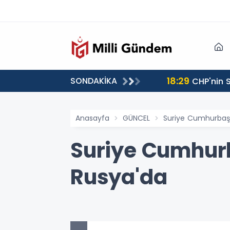
18:29
SONDAKİKA
CHP'nin S
Anasayfa
GÜNCEL
Suriye Cumhurbaşka
Suriye Cumhurb
Rusya'da