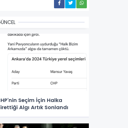
GÜNCEL
HP'nin Seçim İçin Halka
irettiği Algı Artık Sonlandı