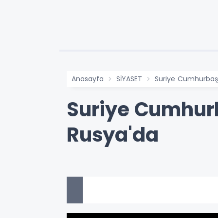
Anasayfa
SİYASET
Suriye Cumhurbaşka
Suriye Cumhurb
Rusya'da