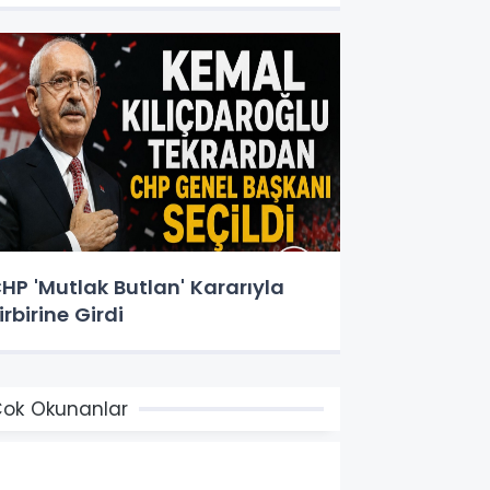
HP 'Mutlak Butlan' Kararıyla
irbirine Girdi
ok Okunanlar