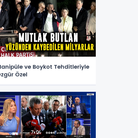
anipüle ve Boykot Tehditleriyle
zgür Özel