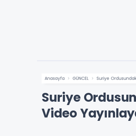
Anasayfa
GÜNCEL
Suriye Ordusundaki
Suriye Ordusun
Video Yayınlaya