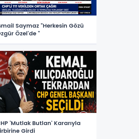
smail Saymaz "Herkesin Gözü
zgür Özel'de "
HP 'Mutlak Butlan' Kararıyla
irbirine Girdi