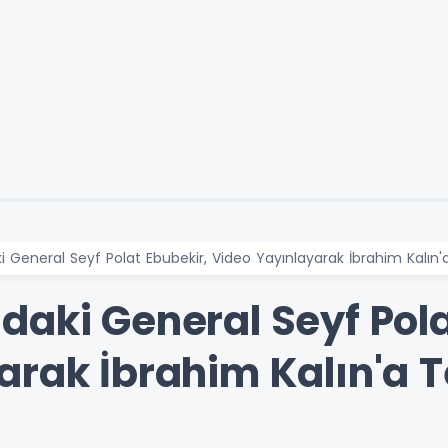
 General Seyf Polat Ebubekir, Video Yayınlayarak İbrahim Kalın'a
daki General Seyf Pola
rak İbrahim Kalın'a T