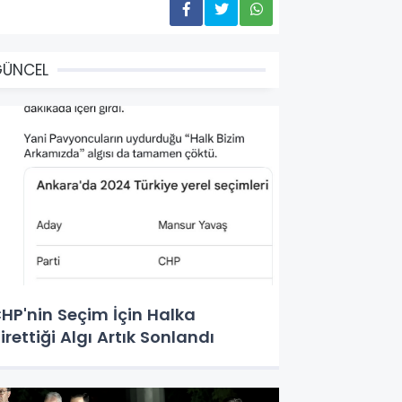
GÜNCEL
HP'nin Seçim İçin Halka
irettiği Algı Artık Sonlandı