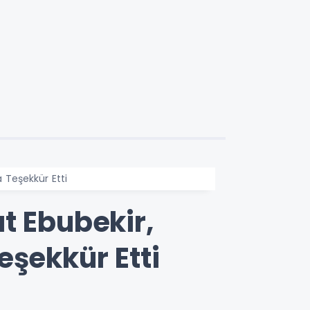
 Teşekkür Etti
t Ebubekir,
eşekkür Etti