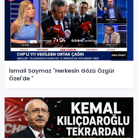
İsmail Saymaz "Herkesin Gözü Özgür
Özel'de "