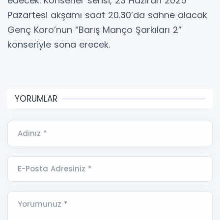
edecek. Konserler serisi, 23 Haziran 2025
Pazartesi akşamı saat 20.30’da sahne alacak
Genç Koro’nun “Barış Manço Şarkıları 2”
konseriyle sona erecek.
YORUMLAR
Adınız *
E-Posta Adresiniz *
Yorumunuz *