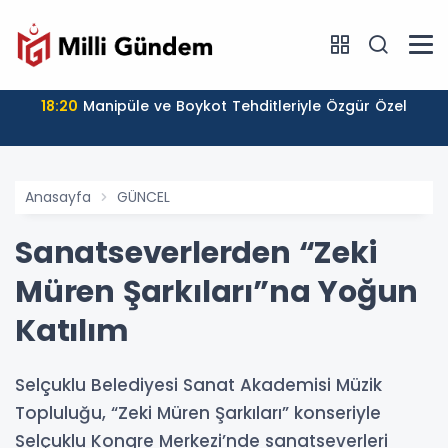
18:20
Manipüle ve Boykot Tehditleriyle Özgür Özel
Anasayfa
GÜNCEL
Sanatseverlerden “Zeki
Müren Şarkıları”na Yoğun
Katılım
Selçuklu Belediyesi Sanat Akademisi Müzik
Topluluğu, “Zeki Müren Şarkıları” konseriyle
Selçuklu Kongre Merkezi’nde sanatseverleri