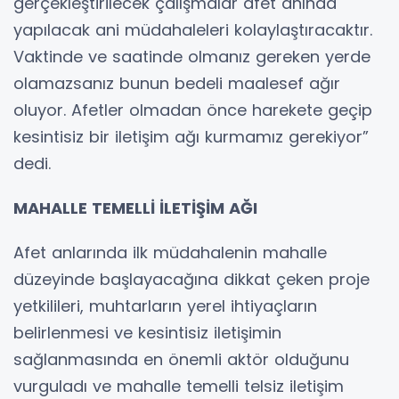
gerçekleştirilecek çalışmalar afet anında
yapılacak ani müdahaleleri kolaylaştıracaktır.
Vaktinde ve saatinde olmanız gereken yerde
olamazsanız bunun bedeli maalesef ağır
oluyor. Afetler olmadan önce harekete geçip
kesintisiz bir iletişim ağı kurmamız gerekiyor”
dedi.
MAHALLE TEMELLİ İLETİŞİM AĞI
Afet anlarında ilk müdahalenin mahalle
düzeyinde başlayacağına dikkat çeken proje
yetkilileri, muhtarların yerel ihtiyaçların
belirlenmesi ve kesintisiz iletişimin
sağlanmasında en önemli aktör olduğunu
vurguladı ve mahalle temelli telsiz iletişim