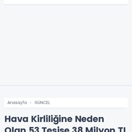
Anasayfa
GÜNCEL
Hava Kirliliğine Neden
Olan 53 Tesise 38 Milyon TL