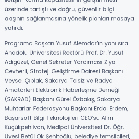
üzerinde tartıştı ve doğru, güvenilir bilgi
akışının sağlanmasına yönelik planları masaya
yatırdı.
Programa Başkan Yusuf Alemdar’ın yanı sıra
Anadolu Üniversitesi Rektörü Prof. Dr. Yusuf
Adıgüzel, Genel Sekreter Yardımcısı Ziya
Cevherli, Strateji Geliştirme Dairesi Başkanı
Veysel Çıplak, Sakarya Telsiz ve Radyo
Amatörleri Elektronik Haberleşme Derneği
(SAKRAD) Başkanı Gürel Özbakış, Sakarya
Muhtarlar Federasyonu Başkanı Erdal Erdem,
Başarsoft Bilgi Teknolojileri CEO’su Alim
Küçükpehlivan, Medipol Üniversitesi Dr. Öğr.
Üyesi Betül Ok Şehitoğlu, belediye temsilcileri,