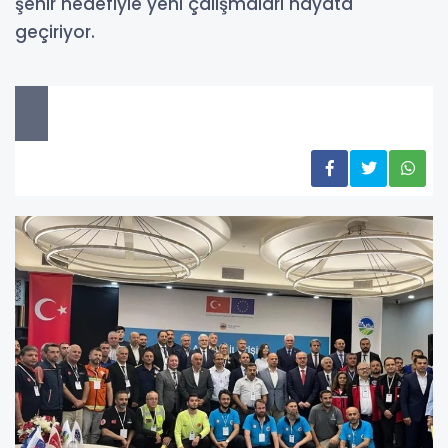
şehir hedefiyle yeni çalışmaları hayata
geçiriyor.