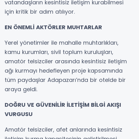
vatandaşların kesintisiz iletişim kurabilmesi
için kritik bir adım atılıyor.
EN ÖNEMLİ AKTÖRLER MUHTARLAR
Yerel yönetimler ile mahalle muhtarlıkları,
kamu kurumları, sivil toplum kuruluşları,
amatör telsizciler arasında kesintisiz iletişim
ağı kurmayı hedefleyen proje kapsamında
tüm paydaşlar Adapazarı’nda bir otelde bir
araya geldi.
DOĞRU VE GÜVENİLİR İLETİŞİM BİLGİ AKIŞI
VURGUSU
Amatör telsizciler, afet anlarında kesintisiz
iletişim kurma kapasitesinin geliştirilmesi