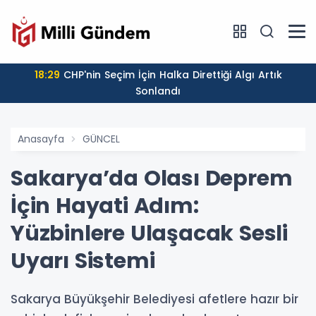
18:29
CHP'nin Seçim İçin Halka Direttiği Algı Artık
Sonlandı
Anasayfa
GÜNCEL
Sakarya’da Olası Deprem
İçin Hayati Adım:
Yüzbinlere Ulaşacak Sesli
Uyarı Sistemi
Sakarya Büyükşehir Belediyesi afetlere hazır bir