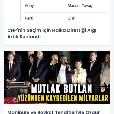
CHP'nin Seçim İçin Halka Direttiği Algı
Artık Sonlandı
Manipüle ve Boykot Tehditleriyle Özgür