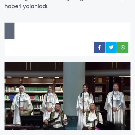
haberi yalanladı.