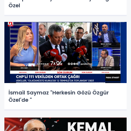
Özel
İsmail Saymaz "Herkesin Gözü Özgür
Özel'de "