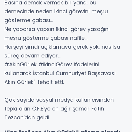
Basına demek vermek bir yana, bu
demecinde neden ikinci görevini meşru
gösterme çabası...
Ne yaparsa yapsın ikinci görev yasağını
meşru gösterme çabası nafile...
Herşeyi şimdi açıklamaya gerek yok, nasılsa
süreç devam ediyor...
#AkınGürlek #İkinciGörev ifadelerini
kullanarak İstanbul Cumhuriyet Başsavcısı
Akın Gürlek'i tehdit etti.
Çok sayıda sosyal medya kullanıcısından
tepki alan Ö.F.E'ye en ağır şamar Fatih
Tezcan'dan geldi.