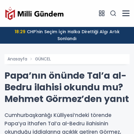
18:29
CHP'nin Seçim İçin Halka Direttiği Algı Artık
Sonlandı
Anasayfa
GÜNCEL
Papa’nın önünde Tal’a al-
Bedru ilahisi okundu mu?
Mehmet Görmez’den yanıt
Cumhurbaşkanlığı Külliyesi’ndeki törende
Papa’ya ithafen Tal’a al-Bedru ilahisinin
okunduğu iddialarına açıklık getiren Görmez,