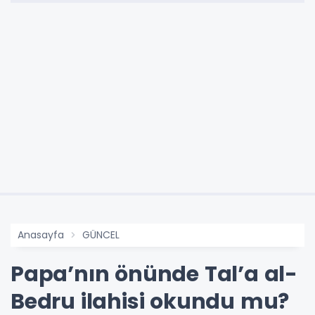
Anasayfa
GÜNCEL
Papa’nın önünde Tal’a al-
Bedru ilahisi okundu mu?