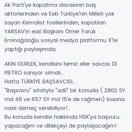
Ak Parti'ye kapatma davasının baş
aktörlerinden ve Eski Türkiye'nin Milleti yok
sayan Kemalist fosillerinden, kapatılan
YARSAV'ın eski Başkanı Ömer Faruk
Eminağaoğlu sosyal medya platformu X'te
yaptığı paylaşımda;
AKIN GÜRLEK, kendisini temiz eller savcısı Dİ
PİETRO sanıyor olmalı...
Hatta TÜRKİYE BAŞSAVCISI...
"Başsavcı" sıfatıyla "adli" bir konuda ( 2802 SY
md 48 ve 657 SY md 15'e de rağmen) basına
nasıl demeç verebiliyor!..
Bu konuda kendisi hakkında HSK'ya başvuru
yapacağım ve dilekçeyi de paylaşacağım!