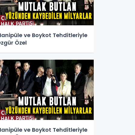
anipüle ve Boykot Tehditleriyle
zgür Özel
anipüle ve Boykot Tehditleriyle