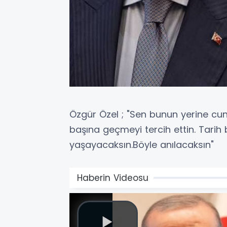
Özgür Özel ; "Sen bunun yerine cu
başına geçmeyi tercih ettin. Tarih
yaşayacaksın.Böyle anılacaksın"
Haberin Videosu