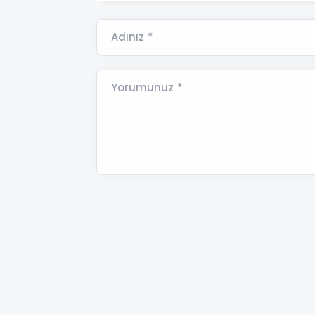
Adınız *
Yorumunuz *