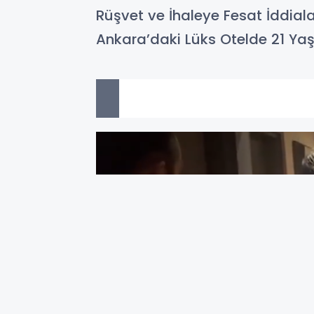
Rüşvet ve İhaleye Fesat İddial
Ankara’daki Lüks Otelde 21 Yaşı