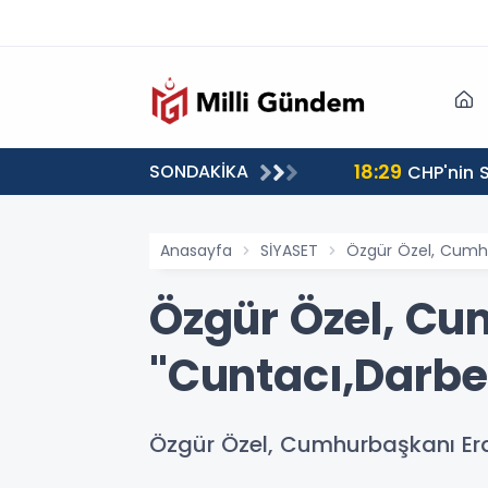
18:29
SONDAKİKA
CHP'nin S
Anasayfa
SİYASET
Özgür Özel, Cumhu
Özgür Özel, C
"Cuntacı,Darbe
Özgür Özel, Cumhurbaşkanı Er