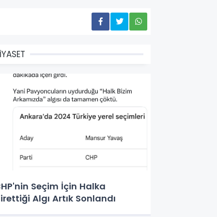
İYASET
HP'nin Seçim İçin Halka
irettiği Algı Artık Sonlandı