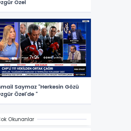
zgür Özel
smail Saymaz "Herkesin Gözü
zgür Özel'de "
ok Okunanlar