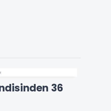
ı
ndisinden 36