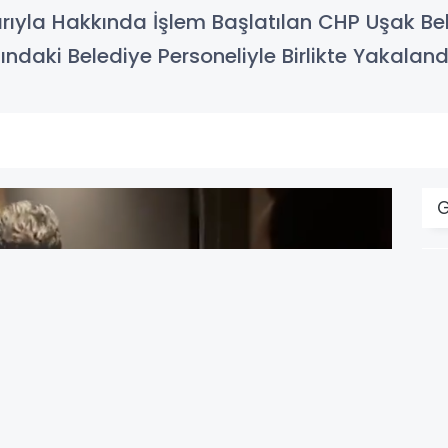
arıyla Hakkında İşlem Başlatılan CHP Uşak B
ndaki Belediye Personeliyle Birlikte Yakaland