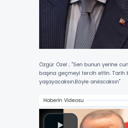
Özgür Özel ; "Sen bunun yerine cu
başına geçmeyi tercih ettin. Tarih
yaşayacaksın.Böyle anılacaksın"
Haberin Videosu