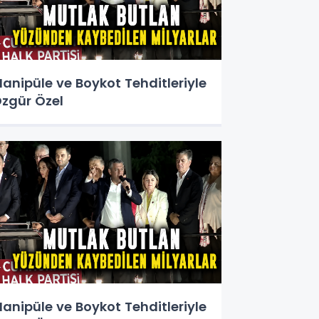
anipüle ve Boykot Tehditleriyle
zgür Özel
anipüle ve Boykot Tehditleriyle