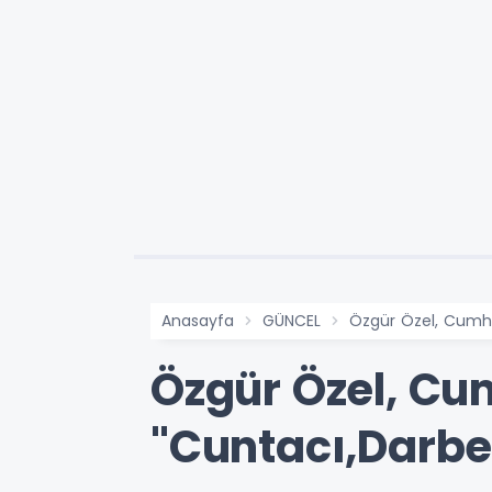
Anasayfa
GÜNCEL
Özgür Özel, Cumhu
Özgür Özel, C
"Cuntacı,Darbe