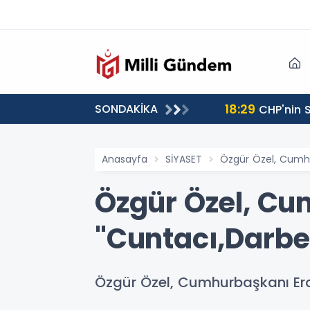
18:29
SONDAKİKA
CHP'nin S
Anasayfa
SİYASET
Özgür Özel, Cumhu
Özgür Özel, C
"Cuntacı,Darbe
Özgür Özel, Cumhurbaşkanı Er