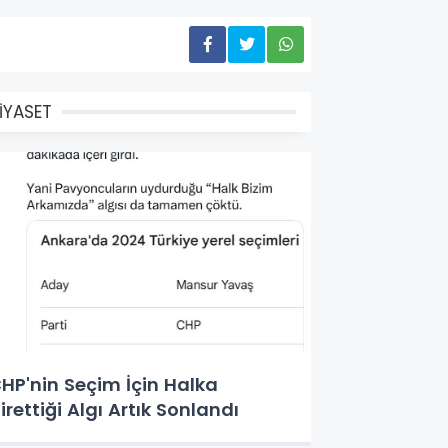
İYASET
HP'nin Seçim İçin Halka
irettiği Algı Artık Sonlandı