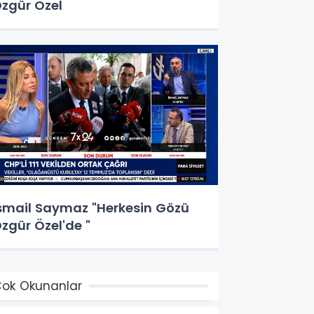
zgür Özel
smail Saymaz "Herkesin Gözü
zgür Özel'de "
ok Okunanlar