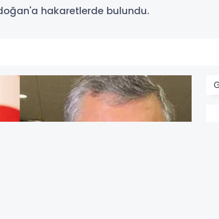
doğan'a hakaretlerde bulundu.
C