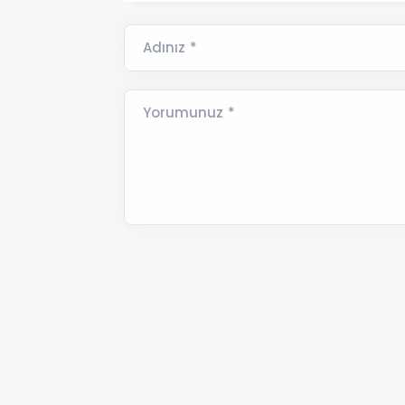
Adınız *
Yorumunuz *