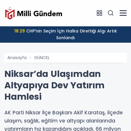
18:29
CHP'nin Seçim İçin Halka Direttiği Algı Artık
Sonlandı
Anasayfa
GÜNCEL
Niksar’da Ulaşımdan
Altyapıya Dev Yatırım
Hamlesi
AK Parti Niksar İlçe Başkanı Akif Karataş, ilçede
ulaşım, sağlık, eğitim ve altyapı alanlarında
yatırımların hız kazandığını açıkladı. 66 milyon