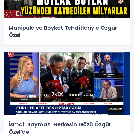
Manipüle ve Boykot Tehditleriyle Özgür
Özel
İsmail Saymaz "Herkesin Gözü Özgür
Özel'de "