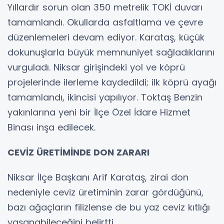
Yıllardır sorun olan 350 metrelik TOKİ duvarı
tamamlandı. Okullarda asfaltlama ve çevre
düzenlemeleri devam ediyor. Karataş, küçük
dokunuşlarla büyük memnuniyet sağladıklarını
vurguladı. Niksar girişindeki yol ve köprü
projelerinde ilerleme kaydedildi; ilk köprü ayağı
tamamlandı, ikincisi yapılıyor. Toktaş Benzin
yakınlarına yeni bir İlçe Özel İdare Hizmet
Binası inşa edilecek.
CEVİZ ÜRETİMİNDE DON ZARARI
Niksar İlçe Başkanı Arif Karataş, zirai don
nedeniyle ceviz üretiminin zarar gördüğünü,
bazı ağaçların filizlense de bu yaz ceviz kıtlığı
yaşanabileceğini belirtti.