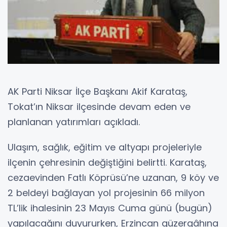
AK Parti Niksar İlçe Başkanı Akif Karataş,
Tokat’ın Niksar ilçesinde devam eden ve
planlanan yatırımları açıkladı.
Ulaşım, sağlık, eğitim ve altyapı projeleriyle
ilçenin çehresinin değiştiğini belirtti. Karataş,
cezaevinden Fatlı Köprüsü’ne uzanan, 9 köy ve
2 beldeyi bağlayan yol projesinin 66 milyon
TL’lik ihalesinin 23 Mayıs Cuma günü (bugün)
yapılacağını duyururken, Erzincan güzergâhına