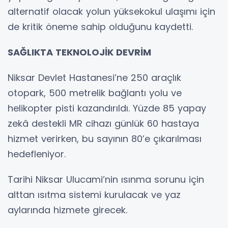
alternatif olacak yolun yüksekokul ulaşımı için
de kritik öneme sahip olduğunu kaydetti.
SAĞLIKTA TEKNOLOJİK DEVRİM
Niksar Devlet Hastanesi’ne 250 araçlık
otopark, 500 metrelik bağlantı yolu ve
helikopter pisti kazandırıldı. Yüzde 85 yapay
zekâ destekli MR cihazı günlük 60 hastaya
hizmet verirken, bu sayının 80’e çıkarılması
hedefleniyor.
Tarihi Niksar Ulucami’nin ısınma sorunu için
alttan ısıtma sistemi kurulacak ve yaz
aylarında hizmete girecek.