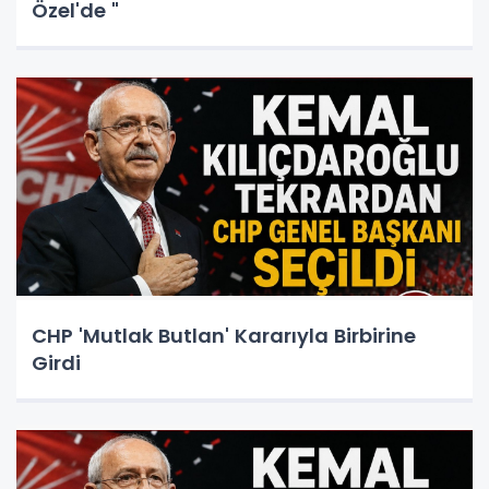
Özel'de "
CHP 'Mutlak Butlan' Kararıyla Birbirine
Girdi