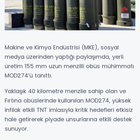
Makine ve Kimya Endüstrisi (MKE), sosyal
medya üzerinden yaptığı paylaşımda, yerli
üretim 155 mm uzun menzilli obüs mühimmatı
MOD274’ü tanıttı.
Yaklaşık 40 kilometre menzile sahip olan ve
Fırtına obüslerinde kullanılan MOD274, yüksek
infilak etkili TNT imlasıyla kritik hedefleri etkisiz
hale getirerek piyade unsurlarına etkili destek
sunuyor.