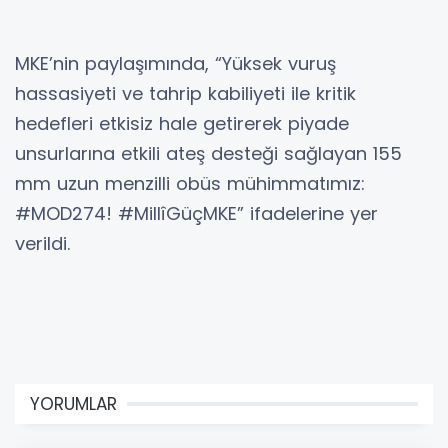
MKE’nin paylaşımında, “Yüksek vuruş
hassasiyeti ve tahrip kabiliyeti ile kritik
hedefleri etkisiz hale getirerek piyade
unsurlarına etkili ateş desteği sağlayan 155
mm uzun menzilli obüs mühimmatımız:
#MOD274! #MillîGüçMKE” ifadelerine yer
verildi.
YORUMLAR