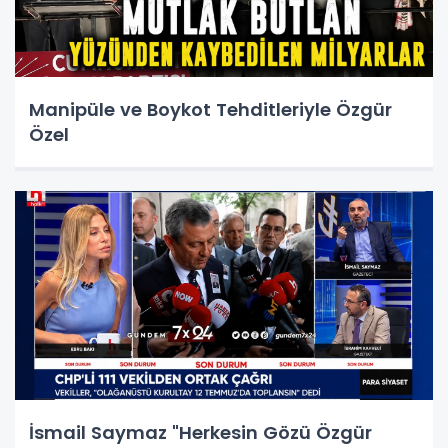
Manipüle ve Boykot Tehditleriyle Özgür
Özel
İsmail Saymaz "Herkesin Gözü Özgür