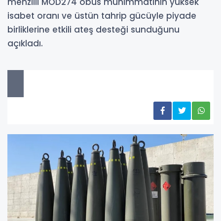
menzilli MOD274 obüs mühimmatının yüksek
isabet oranı ve üstün tahrip gücüyle piyade
birliklerine etkili ateş desteği sunduğunu
açıkladı.