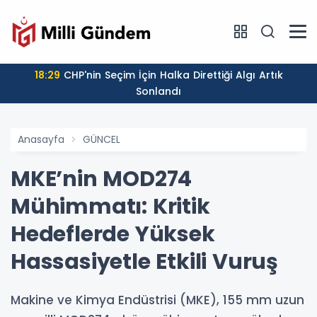
18:29
CHP'nin Seçim İçin Halka Direttiği Algı Artık
Sonlandı
Anasayfa
GÜNCEL
MKE’nin MOD274
Mühimmatı: Kritik
Hedeflerde Yüksek
Hassasiyetle Etkili Vuruş
Makine ve Kimya Endüstrisi (MKE), 155 mm uzun