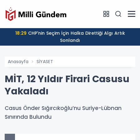
18:29
CHP'nin Seçim İçin Halka Direttiği Algı Artık
Sonlandı
Anasayfa
SİYASET
MİT, 12 Yıldır Firari Casusu
Yakaladı
Casus Önder Sığırcıkoğlu’nu Suriye-Lübnan
Sınırında Bulundu