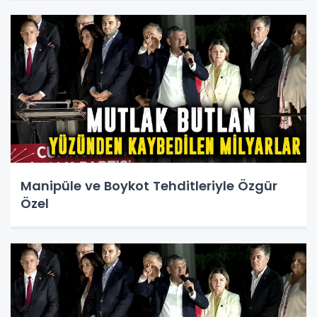
Manipüle ve Boykot Tehditleriyle Özgür
Özel