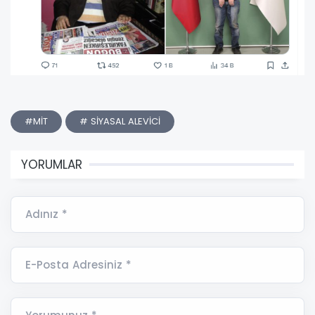
#MİT
# SİYASAL ALEVİCİ
YORUMLAR
Adınız *
E-Posta Adresiniz *