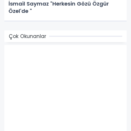
İsmail Saymaz "Herkesin Gözü Özgür
Özel'de "
Çok Okunanlar