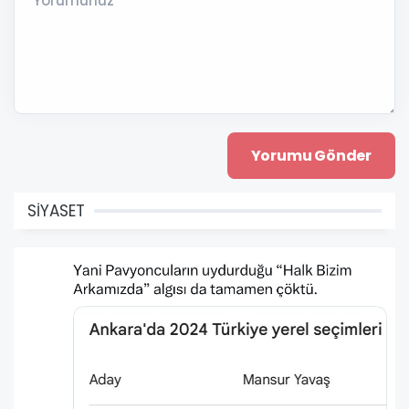
Yorumunuz *
SİYASET