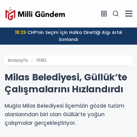
18:29
CHP'nin Seçim İçin Halka Direttiği Algı Artık
Sonlandı
Anasayfa
YEREL
Milas Belediyesi, Güllük’te
Çalışmalarını Hızlandırdı
Muğla Milas Belediyesi ilçemizin gözde turizm
alanlarından biri olan Güllük’te yoğun
çalışmalar gerçekleştiriyor.