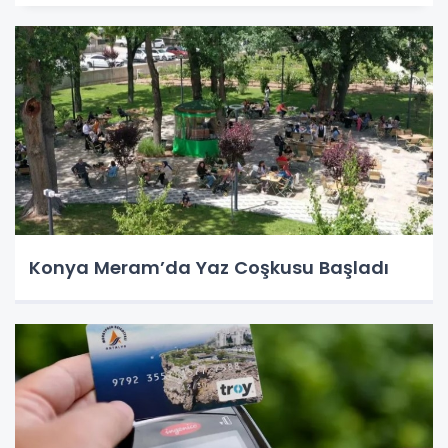
Konya Meram’da Yaz Coşkusu Başladı