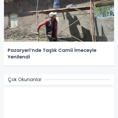
Pazaryeri’nde Taşlık Camii İmeceyle
Yenilendi
Çok Okunanlar