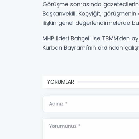
Görüşme sonrasında gazetecilerin 
Başkanvekilli Koçyiğit, görüşmenin
ilişkin genel değerlendirmelerde b
MHP lideri Bahçeli ise TBMM'den ayr
Kurban Bayramı'nın ardından çalışm
YORUMLAR
Adınız *
Yorumunuz *