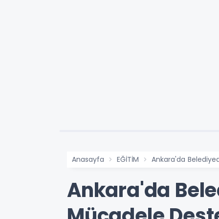
Anasayfa
EĞİTİM
Ankara'da Belediye
Ankara'da Bele
Mücadele Dest