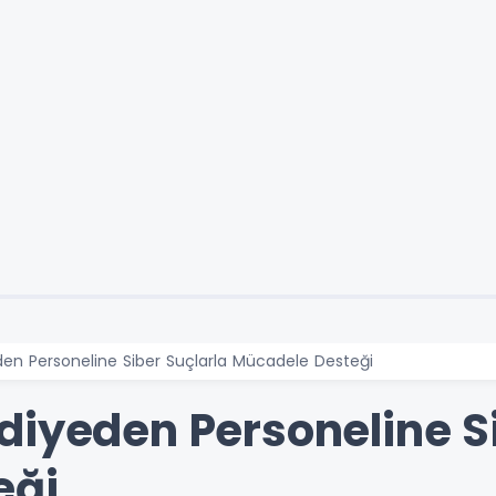
den Personeline Siber Suçlarla Mücadele Desteği
diyeden Personeline Si
eği