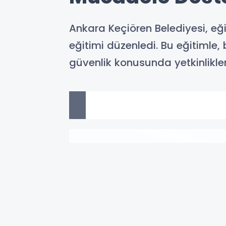
Ankara Keçiören Belediyesi, eğ
eğitimi düzenledi. Bu eğitimle, b
güvenlik konusunda yetkinlikleri