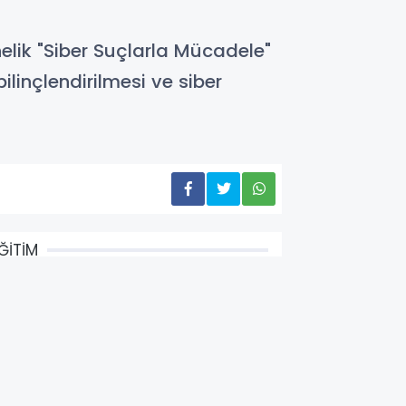
elik "Siber Suçlarla Mücadele"
bilinçlendirilmesi ve siber
ĞİTİM