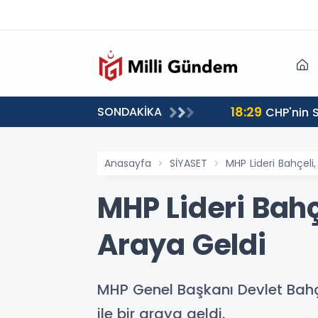
18:29
SONDAKİKA
CHP'nin S
Anasayfa
SİYASET
MHP Lideri Bahçeli,
MHP Lideri Bahçe
Araya Geldi
MHP Genel Başkanı Devlet Bahçe
ile bir araya geldi.