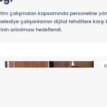
itim çalışmaları kapsamında personeline yön
elediye çalışanlarının dijital tehditlere karşı 
nin artırılması hedeflendi.
E