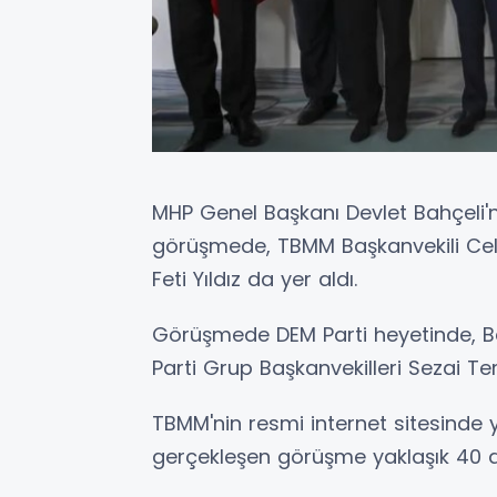
MHP Genel Başkanı Devlet Bahçeli
görüşmede, TBMM Başkanvekili Cel
Feti Yıldız da yer aldı.
Görüşmede DEM Parti heyetinde, Ba
Parti Grup Başkanvekilleri Sezai Te
TBMM'nin resmi internet sitesinde 
gerçekleşen görüşme yaklaşık 40 d