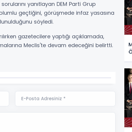
sorularını yanıtlayan DEM Parti Grup
 olumlu geçtiğini, görüşmede infaz yasasına
ulunulduğunu söyledi.
ılırken gazetecilere yaptığı açıklamada,
M
alarına Meclis'te devam edeceğini belirtti.
Ö
E-Posta Adresiniz *