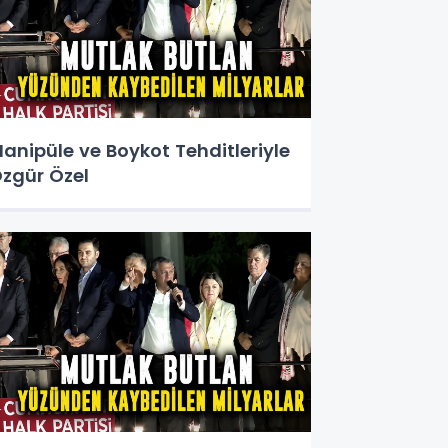
anipüle ve Boykot Tehditleriyle
zgür Özel