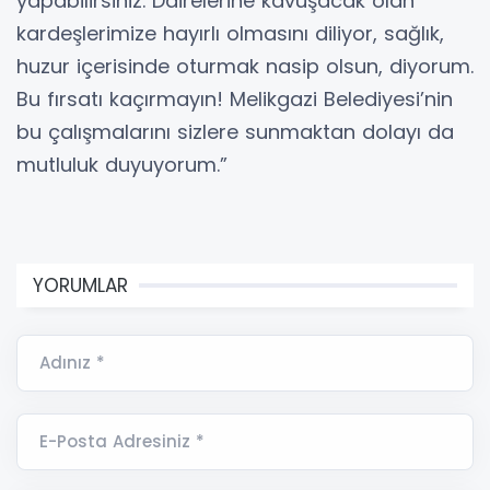
yapabilirsiniz. Dairelerine kavuşacak olan
kardeşlerimize hayırlı olmasını diliyor, sağlık,
huzur içerisinde oturmak nasip olsun, diyorum.
Bu fırsatı kaçırmayın! Melikgazi Belediyesi’nin
bu çalışmalarını sizlere sunmaktan dolayı da
mutluluk duyuyorum.”
YORUMLAR
Adınız *
E-Posta Adresiniz *