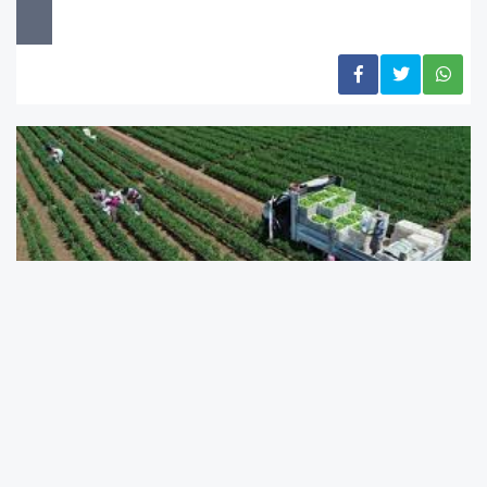
Türkiye İstatistik Kurumu (TÜİK) ve Tarım ve
Orman Bakanlığı, 2025 yılı Bitkisel Üretim 1.