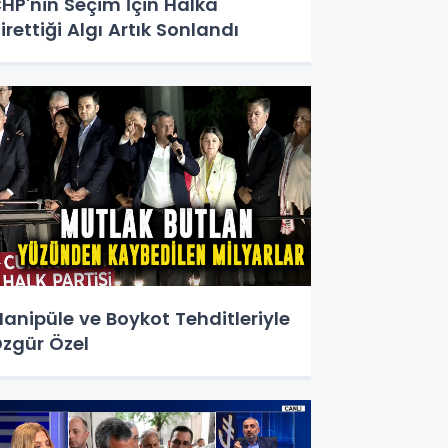
HP'nin Seçim İçin Halka
irettiği Algı Artık Sonlandı
anipüle ve Boykot Tehditleriyle
zgür Özel