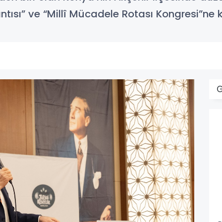
ntısı” ve “Millî Mücadele Rotası Kongresi”ne ka