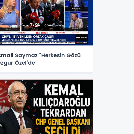
smail Saymaz "Herkesin Gözü
zgür Özel'de "