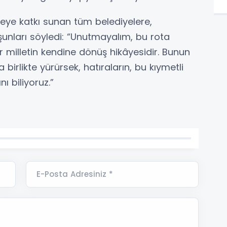
ye katkı sunan tüm belediyelere,
unları söyledi: “Unutmayalım, bu rota
ir milletin kendine dönüş hikâyesidir. Bunun
birlikte yürürsek, hatıraların, bu kıymetli
 biliyoruz.”
E-Posta Adresiniz *