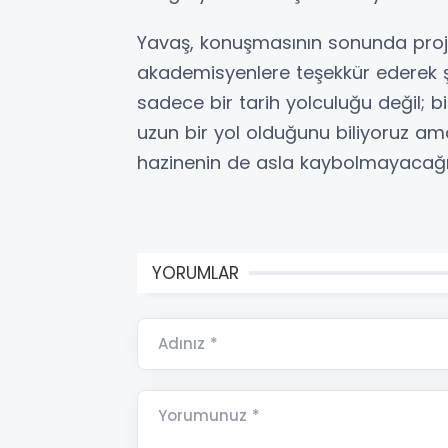
Yavaş, konuşmasının sonunda proje
akademisyenlere teşekkür ederek ş
sadece bir tarih yolculuğu değil; b
uzun bir yol olduğunu biliyoruz ama 
hazinenin de asla kaybolmayacağını
YORUMLAR
Adınız *
Yorumunuz *