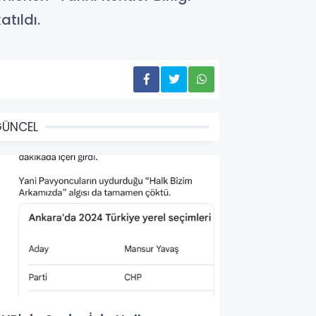
tıldı.
GÜNCEL