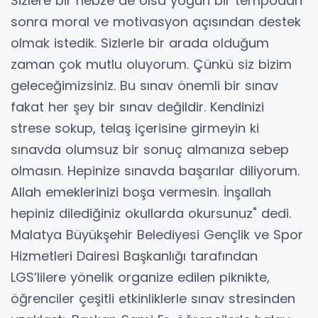
Sizlere bir nebze de olsa yoğun bir tempodan
sonra moral ve motivasyon açısından destek
olmak istedik. Sizlerle bir arada olduğum
zaman çok mutlu oluyorum. Çünkü siz bizim
geleceğimizsiniz. Bu sınav önemli bir sınav
fakat her şey bir sınav değildir. Kendinizi
strese sokup, telaş içerisine girmeyin ki
sınavda olumsuz bir sonuç almanıza sebep
olmasın. Hepinize sınavda başarılar diliyorum.
Allah emeklerinizi boşa vermesin. İnşallah
hepiniz dilediğiniz okullarda okursunuz" dedi.
Malatya Büyükşehir Belediyesi Gençlik ve Spor
Hizmetleri Dairesi Başkanlığı tarafından
LGS’lilere yönelik organize edilen piknikte,
öğrenciler çeşitli etkinliklerle sınav stresinden