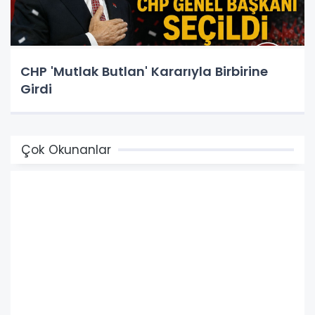
CHP 'Mutlak Butlan' Kararıyla Birbirine
Girdi
Çok Okunanlar