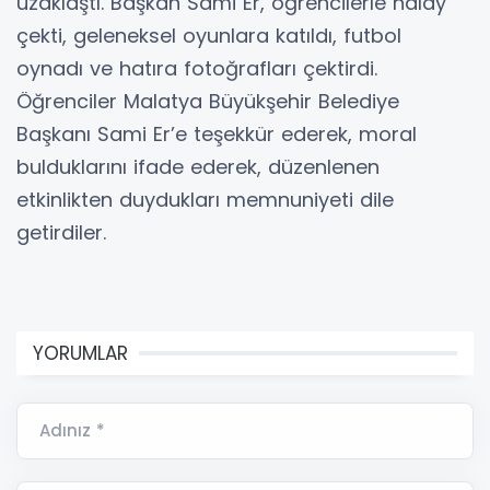
uzaklaştı. Başkan Sami Er, öğrencilerle halay
çekti, geleneksel oyunlara katıldı, futbol
oynadı ve hatıra fotoğrafları çektirdi.
Öğrenciler Malatya Büyükşehir Belediye
Başkanı Sami Er’e teşekkür ederek, moral
bulduklarını ifade ederek, düzenlenen
etkinlikten duydukları memnuniyeti dile
getirdiler.
YORUMLAR
Adınız *