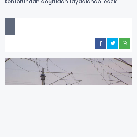
konforundan doğrudan faydalanabilecek.