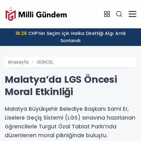
18:29
CHP'nin Seçim İçin Halka Direttiği Algı Artık
Sonlandı
Anasayfa
GÜNCEL
Malatya’da LGS Öncesi
Moral Etkinliği
Malatya Büyükşehir Belediye Başkanı Sami Er,
Liselere Geçiş Sistemi (LGS) sınavına hazırlanan
öğrencilerle Turgut Özal Tabiat Parkı’nda
düzenlenen moral pikniğinde buluştu.