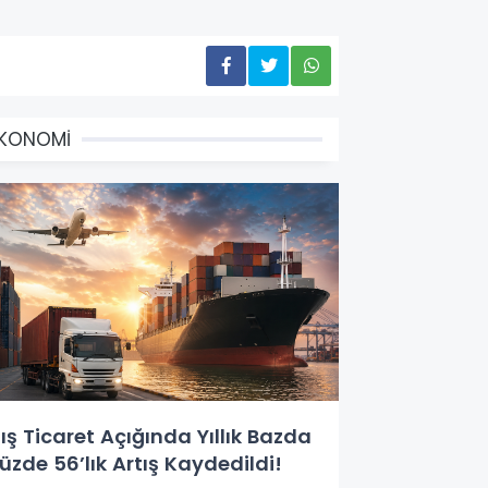
EKONOMİ
ış Ticaret Açığında Yıllık Bazda
üzde 56’lık Artış Kaydedildi!