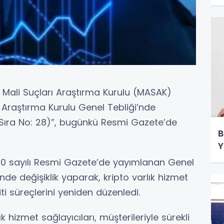
ı Mali Suçları Araştırma Kurulu (MASAK)
 Araştırma Kurulu Genel Tebliği’nde
 (Sıra No: 28)”, bugünkü Resmi Gazete’de
B
Y
1470 sayılı Resmi Gazete’de yayımlanan Genel
nde değişiklik yaparak, kripto varlık hizmet
iti süreçlerini yeniden düzenledi.
 hizmet sağlayıcıları, müşterileriyle sürekli