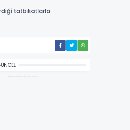
diği tatbikatlarla
GÜNCEL