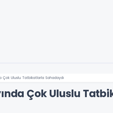
a Çok Uluslu Tatbikatlarla Sahadaydı
ında Çok Uluslu Tatbi