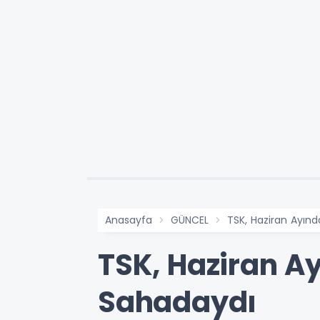
Anasayfa
GÜNCEL
TSK, Haziran Ayınd
TSK, Haziran Ay
Sahadaydı