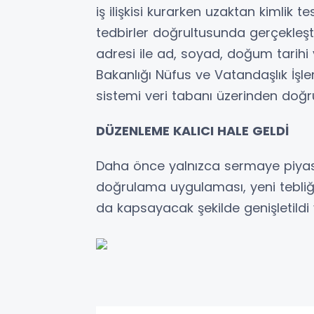
iş ilişkisi kurarken uzaktan kimlik t
tedbirler doğrultusunda gerçekleşti
adresi ile ad, soyad, doğum tarihi ve
Bakanlığı Nüfus ve Vatandaşlık İşl
sistemi veri tabanı üzerinden doğr
DÜZENLEME KALICI HALE GELDİ
Daha önce yalnızca sermaye piyasa
doğrulama uygulaması, yeni tebliğle 
da kapsayacak şekilde genişletildi ve