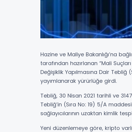
Hazine ve Maliye Bakanlığı’na bağl
tarafından hazırlanan “Mali Suçları
Değişiklik Yapılmasına Dair Tebliğ
yayımlanarak yürürlüğe girdi.
Tebliğ, 30 Nisan 2021 tarihli ve 3
Tebliğ’in (Sıra No: 19) 5/A maddesi
sağlayıcılarının uzaktan kimlik tesp
Yeni düzenlemeye göre, kripto varlık