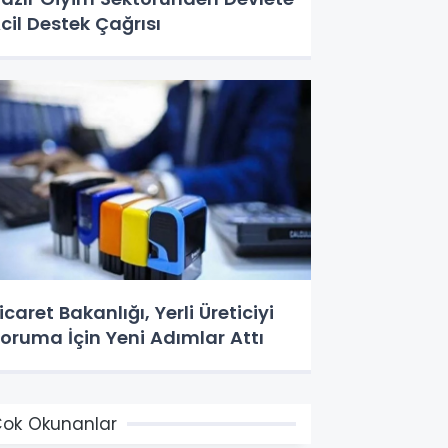
cil Destek Çağrısı
icaret Bakanlığı, Yerli Üreticiyi
oruma İçin Yeni Adımlar Attı
ok Okunanlar