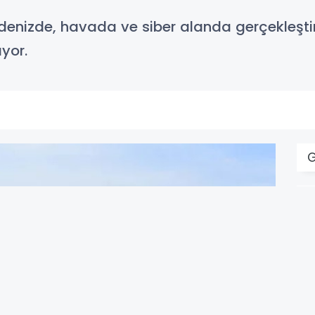
, denizde, havada ve siber alanda gerçekleştir
ıyor.