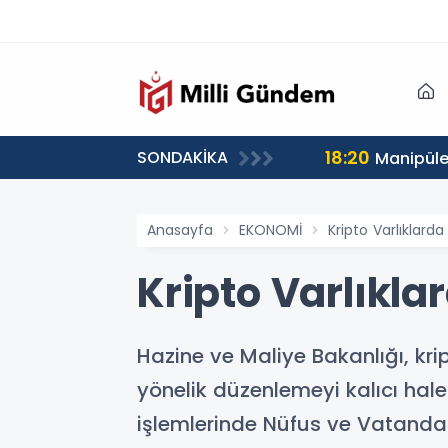
18:20
SONDAKİKA
Manipüle
Anasayfa
EKONOMİ
Kripto Varlıklar
Kripto Varlıkl
Hazine ve Maliye Bakanlığı, kri
yönelik düzenlemeyi kalıcı hal
işlemlerinde Nüfus ve Vatandaşl