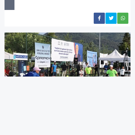
Birçok ülkede resmi federasyonu bulunan,