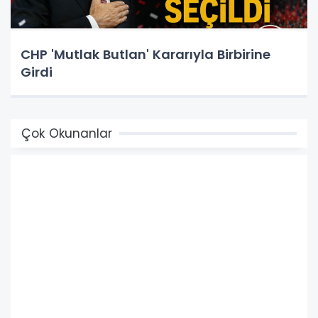
CHP 'Mutlak Butlan' Kararıyla Birbirine
Girdi
Çok Okunanlar