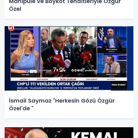
Manipüle ve Boykot Tehditleriyle Özgür
Özel
İsmail Saymaz "Herkesin Gözü Özgür
Özel'de "