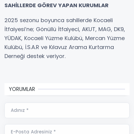
SAHİLLERDE GÖREV YAPAN KURUMLAR
2025 sezonu boyunca sahillerde Kocaeli
İtfaiyesi’ne; Gönüllü İtfaiyeci, AKUT, MAG, DK9,
YÜDAK, Kocaeli Yüzme Kulübü, Mercan Yüzme
Kulübü, İ.S.A.R ve Kılavuz Arama Kurtarma
Derneği destek veriyor.
YORUMLAR
Adınız *
E-Posta Adresiniz *