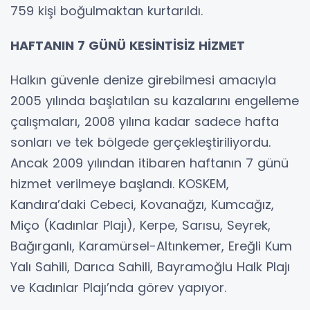
759 kişi boğulmaktan kurtarıldı.
HAFTANIN 7 GÜNÜ KESİNTİSİZ HİZMET
Halkın güvenle denize girebilmesi amacıyla
2005 yılında başlatılan su kazalarını engelleme
çalışmaları, 2008 yılına kadar sadece hafta
sonları ve tek bölgede gerçekleştiriliyordu.
Ancak 2009 yılından itibaren haftanın 7 günü
hizmet verilmeye başlandı. KOSKEM,
Kandıra’daki Cebeci, Kovanağzı, Kumcağız,
Miço (Kadınlar Plajı), Kerpe, Sarısu, Seyrek,
Bağırganlı, Karamürsel-Altınkemer, Ereğli Kum
Yalı Sahili, Darıca Sahili, Bayramoğlu Halk Plajı
ve Kadınlar Plajı’nda görev yapıyor.