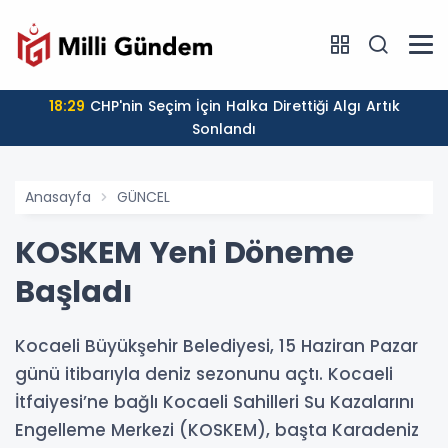
18:29
CHP'nin Seçim İçin Halka Direttiği Algı Artık
Sonlandı
Anasayfa
GÜNCEL
KOSKEM Yeni Döneme
Başladı
Kocaeli Büyükşehir Belediyesi, 15 Haziran Pazar
günü itibarıyla deniz sezonunu açtı. Kocaeli
İtfaiyesi’ne bağlı Kocaeli Sahilleri Su Kazalarını
Engelleme Merkezi (KOSKEM), başta Karadeniz