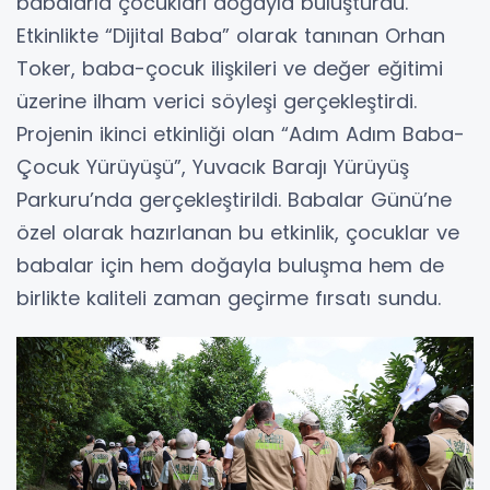
babalarla çocukları doğayla buluşturdu.
Etkinlikte “Dijital Baba” olarak tanınan Orhan
Toker, baba-çocuk ilişkileri ve değer eğitimi
üzerine ilham verici söyleşi gerçekleştirdi.
Projenin ikinci etkinliği olan “Adım Adım Baba-
Çocuk Yürüyüşü”, Yuvacık Barajı Yürüyüş
Parkuru’nda gerçekleştirildi. Babalar Günü’ne
özel olarak hazırlanan bu etkinlik, çocuklar ve
babalar için hem doğayla buluşma hem de
birlikte kaliteli zaman geçirme fırsatı sundu.