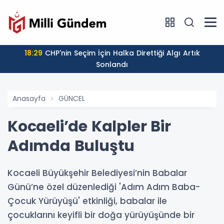
18:29
CHP'nin Seçim İçin Halka Direttiği Algı Artık
Sonlandı
Anasayfa
GÜNCEL
Kocaeli’de Kalpler Bir
Adımda Buluştu
Kocaeli Büyükşehir Belediyesi’nin Babalar
Günü’ne özel düzenlediği 'Adım Adım Baba-
Çocuk Yürüyüşü' etkinliği, babalar ile
çocuklarını keyifli bir doğa yürüyüşünde bir