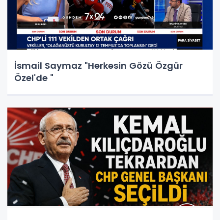
İsmail Saymaz "Herkesin Gözü Özgür
Özel'de "