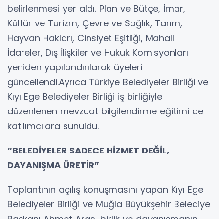
belirlenmesi yer aldı. Plan ve Bütçe, İmar,
Kültür ve Turizm, Çevre ve Sağlık, Tarım,
Hayvan Hakları, Cinsiyet Eşitliği, Mahalli
İdareler, Dış İlişkiler ve Hukuk Komisyonları
yeniden yapılandırılarak üyeleri
güncellendi.Ayrıca Türkiye Belediyeler Birliği ve
Kıyı Ege Belediyeler Birliği iş birliğiyle
düzenlenen mevzuat bilgilendirme eğitimi de
katılımcılara sunuldu.
“BELEDİYELER SADECE HİZMET DEĞİL,
DAYANIŞMA ÜRETİR”
Toplantının açılış konuşmasını yapan Kıyı Ege
Belediyeler Birliği ve Muğla Büyükşehir Belediye
Başkanı Ahmet Aras, birlik ve dayanışmanın