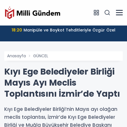
18:20
Manipüle ve Boykot Tehditleriyle Özgür Özel
Anasayfa
GÜNCEL
Kıyı Ege Belediyeler Birliği
Mayıs Ayı Meclis
Toplantısını İzmir’de Yaptı
Kıyı Ege Belediyeler Birliği’nin Mayıs ayı olağan
meclis toplantısı, İzmir’de Kıyı Ege Belediyeler
Birliği ve Muğla Büyükşehir Belediye Başkanı