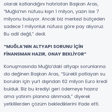
olarak katlandığını hatırlatan Başkan Aras,
“Muğla’nın nüfusu kışın 1 milyon, yazın ise 7
milyonu buluyor. Ancak biz merkezi bütçeden
sadece 1 milyonluk nüfusa göre pay alıyoruz.
Bu adil değil,” dedi.
“MUĞLA’NIN ALTYAPI SORUNU İÇİN
FİNANSMAN HAZIR, ONAY BEKLİYOR”
Konuşmasında Muğla’daki altyapı sorunlarına
da değinen Başkan Aras, “Sürekli patlayan su
boruları için yurt dışından 62 milyon Euro kredi
bulduk. Biz bu krediyi geri ödemeye hazırız
ama yatırım planına alınmadı,” diyerek
yetkililerden çözüm beklediklerini ifade etti.