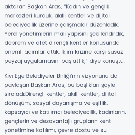
aktaran Başkan Aras, “Kadın ve gençlik
merkezleri kurduk, akıllı kentler ve dijital
belediyecilik üzerine çalışmalar düzenledik.
Yerel yönetimlerin mali yapısını şekillendirdik,
deprem ve afet dirençli kentler konusunda
önemli adımlar attık. İklim krizine karşı susuz
peyzaj uygulamasını başlattık,” diye konuştu.
Kıyı Ege Belediyeler Birliği’nin vizyonunu da
paylaşan Başkan Aras, bu başlıkları şöyle
sıraladı:Dirençli kentler, akıllı kentler, dijital
dönüşüm, sosyal dayanışma ve eşitlik,
kapsayıcı ve katılımcı belediyecilik, kadınların,
gençlerin ve dezavantajlı grupların kent
yönetimine katılımı, çevre dostu ve su