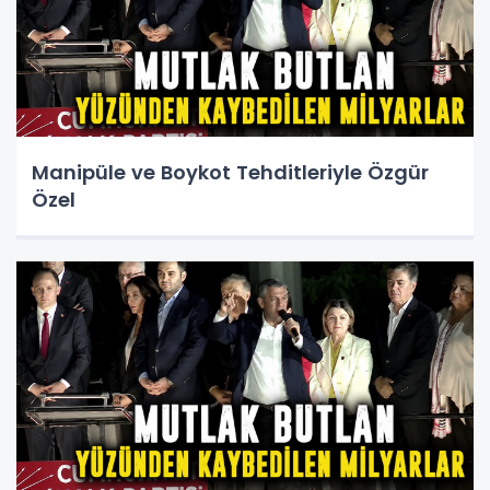
Manipüle ve Boykot Tehditleriyle Özgür
Özel