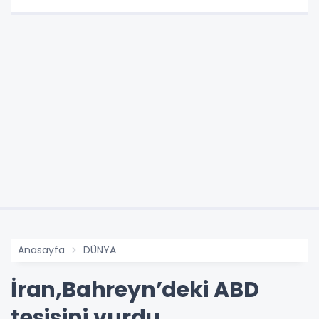
Anasayfa
DÜNYA
İran,Bahreyn’deki ABD
tesisini vurdu.