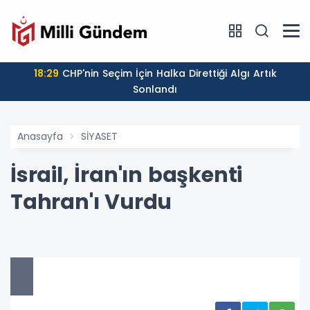
18:29
CHP'nin Seçim İçin Halka Direttiği Algı Artık
Sonlandı
Anasayfa
SİYASET
İsrail, İran'ın başkenti
Tahran'ı Vurdu