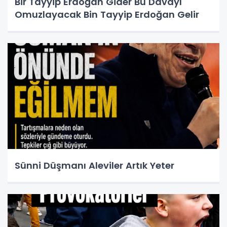
Bir Tayyip Erdoğan Gider Bu Davayı
Omuzlayacak Bin Tayyip Erdoğan Gelir
Sünni Düşmanı Aleviler Artık Yeter