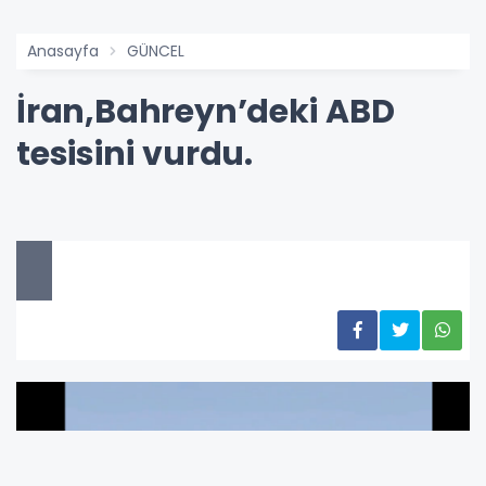
Anasayfa
GÜNCEL
İran,Bahreyn’deki ABD
tesisini vurdu.