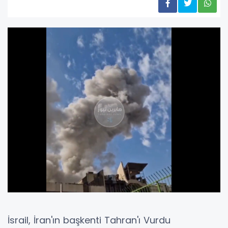
İsrail, İran'ın başkenti Tahran'ı Vurdu