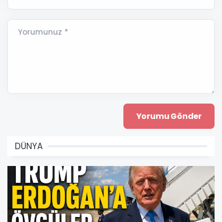
Yorumunuz *
DÜNYA