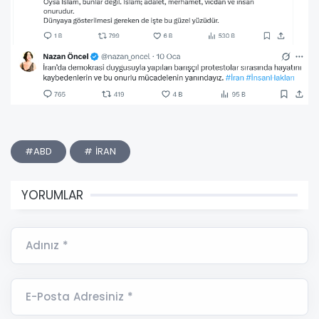
#ABD
# İRAN
YORUMLAR
Adınız *
E-Posta Adresiniz *