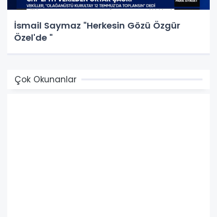
İsmail Saymaz "Herkesin Gözü Özgür
Özel'de "
Çok Okunanlar