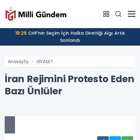
18:29
CHP'nin Seçim İçin Halka Direttiği Algı Artık
Sonlandı
Anasayfa
SİYASET
İran Rejimini Protesto Eden
Bazı Ünlüler