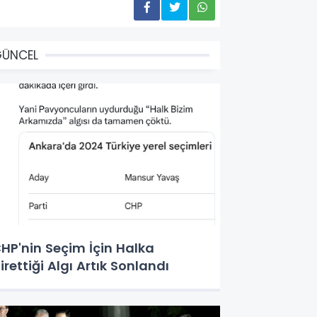
GÜNCEL
HP'nin Seçim İçin Halka
irettiği Algı Artık Sonlandı