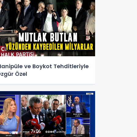
anipüle ve Boykot Tehditleriyle
zgür Özel