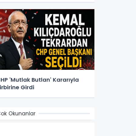
HP 'Mutlak Butlan' Kararıyla
irbirine Girdi
ok Okunanlar