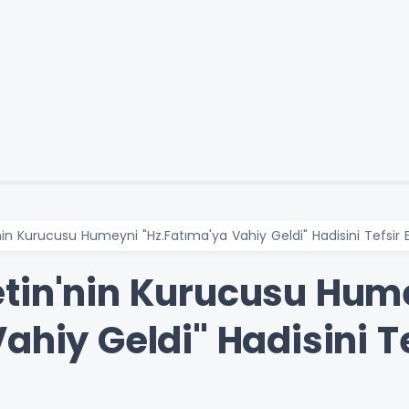
in Kurucusu Humeyni "Hz.Fatıma'ya Vahiy Geldi" Hadisini Tefsir E
tin'nin Kurucusu Hum
hiy Geldi" Hadisini Tef