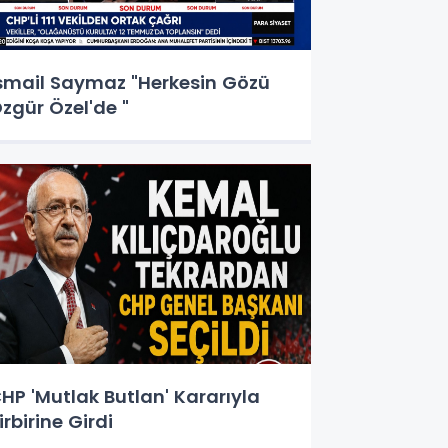
smail Saymaz "Herkesin Gözü
zgür Özel'de "
HP 'Mutlak Butlan' Kararıyla
irbirine Girdi