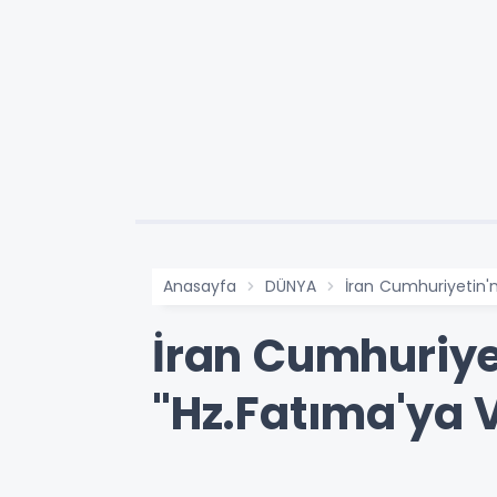
Anasayfa
DÜNYA
İran Cumhuriyetin'n
İran Cumhuriye
"Hz.Fatıma'ya Va