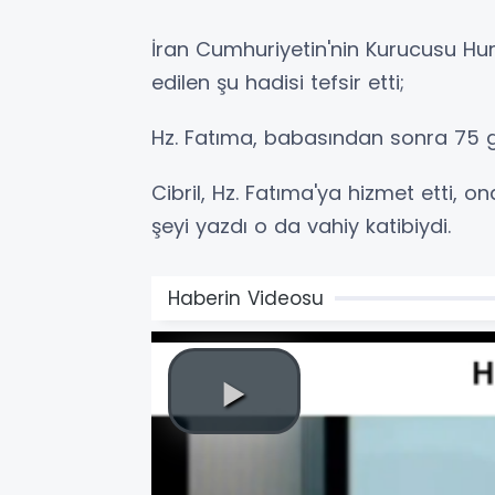
İran Cumhuriyetin'nin Kurucusu Hu
edilen şu hadisi tefsir etti;
Hz. Fatıma, babasından sonra 75 
Cibril, Hz. Fatıma'ya hizmet etti, o
şeyi yazdı o da vahiy katibiydi.
Haberin Videosu