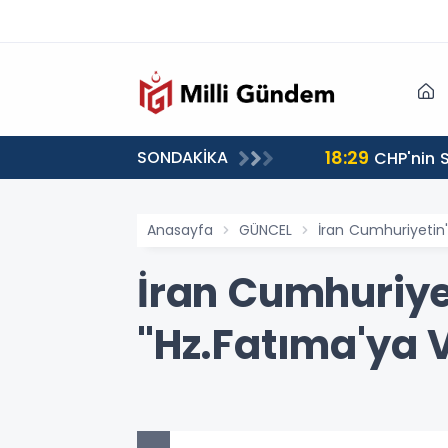
18:29
SONDAKİKA
CHP'nin S
Anasayfa
GÜNCEL
İran Cumhuriyetin'
İran Cumhuriye
"Hz.Fatıma'ya Va