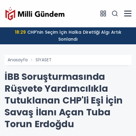
18:29
CHP'nin Seçim İçin Halka Direttiği Algı Artık
Sonlandı
Anasayfa
SİYASET
İBB Soruşturmasında
Rüşvete Yardımcılıkla
Tutuklanan CHP'li Eşi İçin
Savaş İlanı Açan Tuba
Torun Erdoğdu