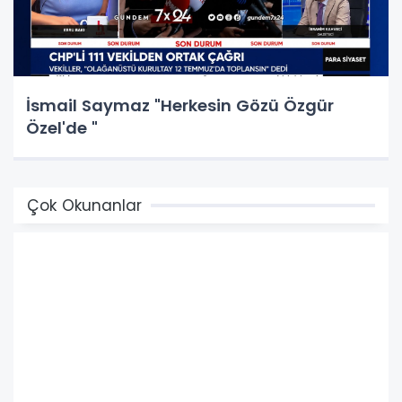
İsmail Saymaz "Herkesin Gözü Özgür
Özel'de "
Çok Okunanlar