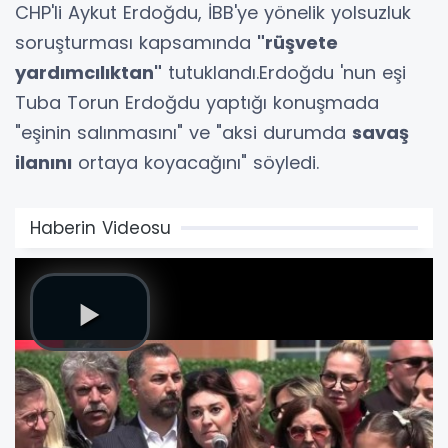
CHP'li Aykut Erdoğdu, İBB'ye yönelik yolsuzluk
soruşturması kapsamında
"rüşvete
yardımcılıktan"
tutuklandı.Erdoğdu 'nun eşi
Tuba Torun Erdoğdu yaptığı konuşmada
"eşinin salınmasını" ve "aksi durumda
savaş
ilanını
ortaya koyacağını" söyledi.
Haberin Videosu