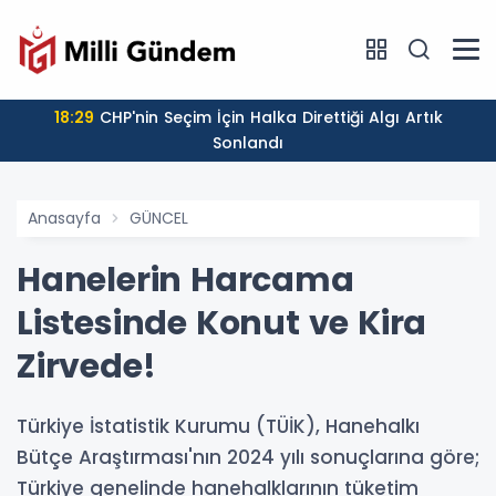
18:29
CHP'nin Seçim İçin Halka Direttiği Algı Artık
Sonlandı
Anasayfa
GÜNCEL
Hanelerin Harcama
Listesinde Konut ve Kira
Zirvede!
Türkiye İstatistik Kurumu (TÜİK), Hanehalkı
Bütçe Araştırması'nın 2024 yılı sonuçlarına göre;
Türkiye genelinde hanehalklarının tüketim