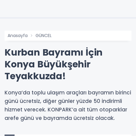
Anasayfa
GÜNCEL
Kurban Bayramı İçin
Konya Büyükşehir
Teyakkuzda!
Konya’da toplu ulaşım araçları bayramın birinci
günü ücretsiz, diğer günler yüzde 50 indirimli
hizmet verecek. KONPARK’a ait tüm otoparklar
arefe günü ve bayramda ücretsiz olacak.