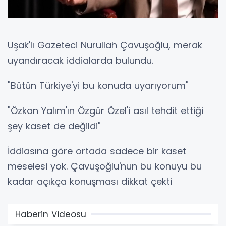
Uşak'lı Gazeteci Nurullah Çavuşoğlu, merak
uyandıracak iddialarda bulundu.
"Bütün Türkiye'yi bu konuda uyarıyorum"
"Özkan Yalım'ın Özgür Özel'i asıl tehdit ettiği
şey kaset de değildi"
İddiasına göre ortada sadece bir kaset
meselesi yok. Çavuşoğlu'nun bu konuyu bu
kadar açıkça konuşması dikkat çekti
Haberin Videosu