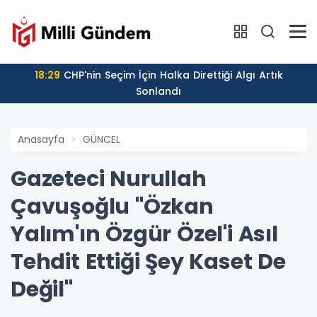
18:29
CHP'nin Seçim İçin Halka Direttiği Algı Artık
Sonlandı
Anasayfa
GÜNCEL
Gazeteci Nurullah
Çavuşoğlu "Özkan
Yalım'ın Özgür Özel'i Asıl
Tehdit Ettiği Şey Kaset De
Değil"