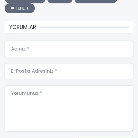
# TEHDİT
YORUMLAR
Adınız *
E-Posta Adresiniz *
Yorumunuz *