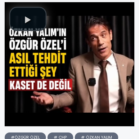
#ÖZGÜR ÖZEL
# CHP
# ÖZKAN YALIM