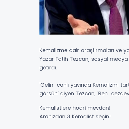
Kemalizme dair araştırmaları ve ya
Yazar Fatih Tezcan, sosyal medya 
getirdi.
'Gelin canlı yayında Kemalizmi tart
görsün' diyen Tezcan, 'Ben cezaev
Kemalistlere hodri meydan!
Aranızdan 3 Kemalist seçin!