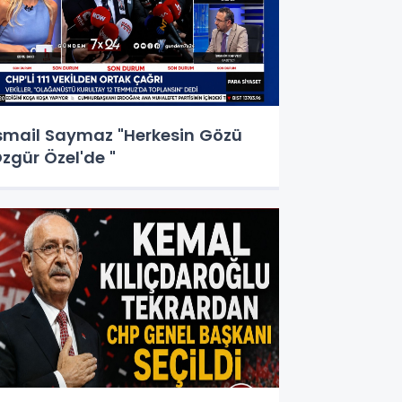
smail Saymaz "Herkesin Gözü
zgür Özel'de "