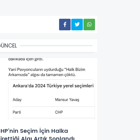
GÜNCEL
HP'nin Seçim İçin Halka
irettiği Algı Artık Sonlandı