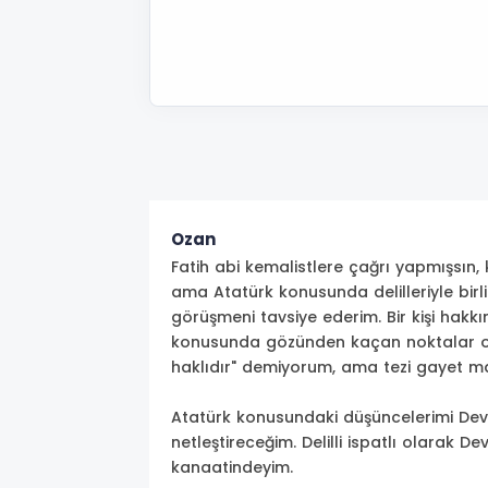
Ozan
Fatih abi kemalistlere çağrı yapmışsın,
ama Atatürk konusunda delilleriyle birl
görüşmeni tavsiye ederim. Bir kişi hakk
konusunda gözünden kaçan noktalar ol
haklıdır" demiyorum, ama tezi gayet ma
Atatürk konusundaki düşüncelerimi Dev
netleştireceğim. Delilli ispatlı olarak D
kanaatindeyim.