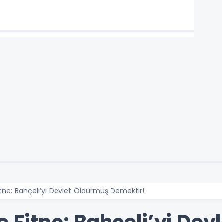
itne: Bahçeli’yi Devlet Öldürmüş Demektir!