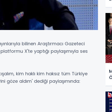
yınlarıyla bilinen Araştırmacı Gazeteci
platformu X'te yaptığı paylaşımıyla ses
M
ışalım, kim haklı kim haksız tüm Türkiye
Ö
ini göze aldım' dediği paylaşımında: