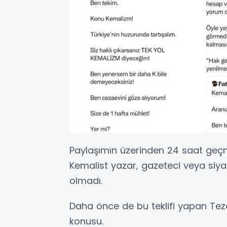
Paylaşımın üzerinden 24 saat geç
Kemalist yazar, gazeteci veya siya
olmadı.
Daha önce de bu teklifi yapan Tezc
konusu.