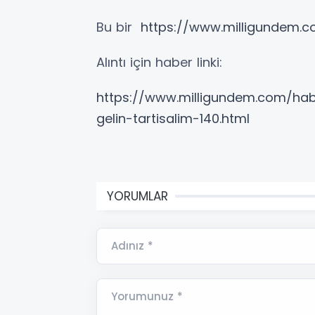
Bu bir
https://www.milligundem.
Alıntı için haber linki:
https://www.milligundem.com/hab
gelin-tartisalim-140.html
YORUMLAR
Adınız *
Yorumunuz *