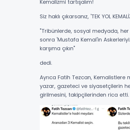
Kemalizmi tartışalım!
Siz haklı çıkarsanız, 'TEK YOL KEMA
"Tribünlerde, sosyal medyada, her y
sonra 'Mustafa Kemal'in Askerleriyiz
karşıma çıkın"
dedi.
Ayrıca Fatih Tezcan, Kemalistlere
yazar, gazeteci ve siyasetçilerin 
girilmesini, takipçilerinden rica etti.