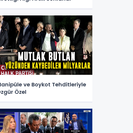
anipüle ve Boykot Tehditleriyle
zgür Özel