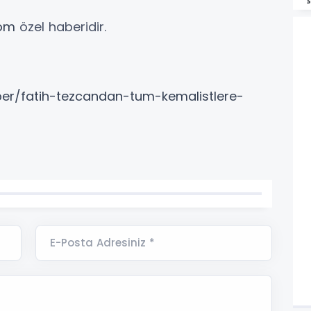
com
özel haberidir.
er/fatih-tezcandan-tum-kemalistlere-
E-Posta Adresiniz *