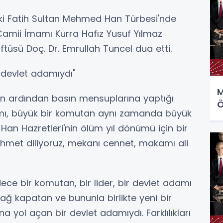
i Fatih Sultan Mehmed Han Türbesi'nde
Camii İmamı Kurra Hafız Yusuf Yılmaz
ftüsü Doç. Dr. Emrullah Tuncel dua etti.
r devlet adamıydı"
M
mın ardından basın mensuplarına yaptığı
Ö
mı, büyük bir komutan aynı zamanda büyük
Han Hazretleri'nin ölüm yıl dönümü için bir
rahmet diliyoruz, mekanı cennet, makamı ali
ece bir komutan, bir lider, bir devlet adamı
ğ kapatan ve bununla birlikte yeni bir
 yol açan bir devlet adamıydı. Farklılıkları