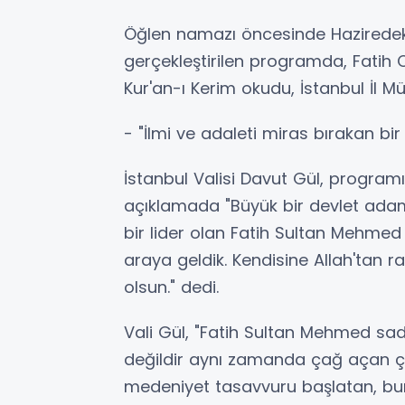
Öğlen namazı öncesinde Haziredek
gerçekleştirilen programda, Fatih 
Kur'an-ı Kerim okudu, İstanbul İl Mü
- "İlmi ve adaleti miras bırakan bi
İstanbul Valisi Davut Gül, progra
açıklamada "Büyük bir devlet ada
bir lider olan Fatih Sultan Mehmed 
araya geldik. Kendisine Allah'tan 
olsun." dedi.
Vali Gül, "Fatih Sultan Mehmed sad
değildir aynı zamanda çağ açan ça
medeniyet tasavvuru başlatan, buna