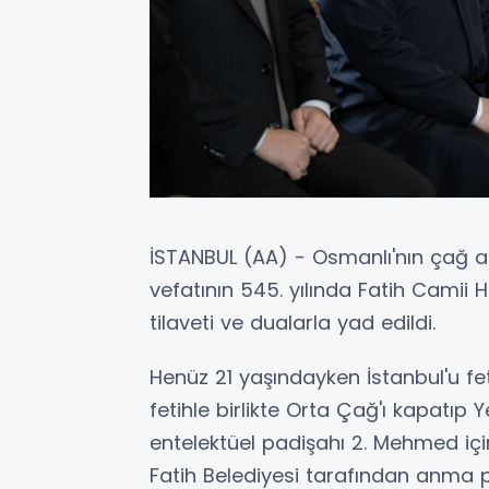
İSTANBUL (AA) - Osmanlı'nın çağ 
vefatının 545. yılında Fatih Camii 
tilaveti ve dualarla yad edildi.
Henüz 21 yaşındayken İstanbul'u fe
fetihle birlikte Orta Çağ'ı kapatıp 
entelektüel padişahı 2. Mehmed içi
Fatih Belediyesi tarafından anma 