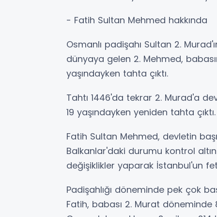
- Fatih Sultan Mehmed hakkında
Osmanlı padişahı Sultan 2. Murad'ı
dünyaya gelen 2. Mehmed, babasını
yaşındayken tahta çıktı.
Tahtı 1446'da tekrar 2. Murad'a de
19 yaşındayken yeniden tahta çıktı.
Fatih Sultan Mehmed, devletin baş
Balkanlar'daki durumu kontrol altın
değişiklikler yaparak İstanbul'un fe
Padişahlığı döneminde pek çok baş
Fatih, babası 2. Murat döneminde 8