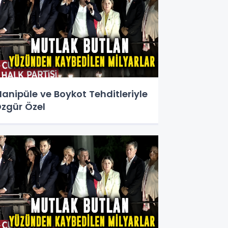
anipüle ve Boykot Tehditleriyle
zgür Özel