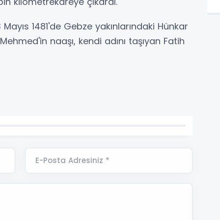
bin kilometrekareye çıkardı.
 3 Mayıs 1481'de Gebze yakınlarındaki Hünkar
 Mehmed'in naaşı, kendi adını taşıyan Fatih
E-Posta Adresiniz *