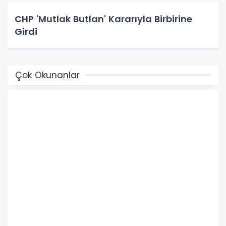
CHP 'Mutlak Butlan' Kararıyla Birbirine
Girdi
Çok Okunanlar