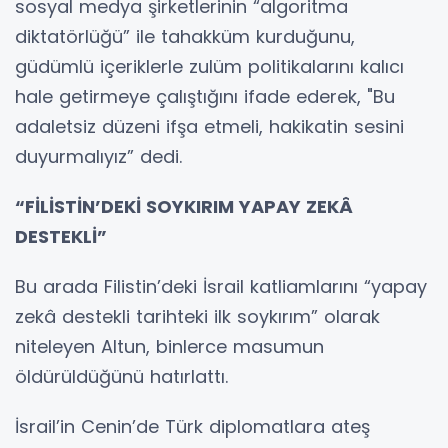
sosyal medya şirketlerinin “algoritma
diktatörlüğü” ile tahakküm kurduğunu,
güdümlü içeriklerle zulüm politikalarını kalıcı
hale getirmeye çalıştığını ifade ederek, "Bu
adaletsiz düzeni ifşa etmeli, hakikatin sesini
duyurmalıyız” dedi.
“FİLİSTİN’DEKİ SOYKIRIM YAPAY ZEKÂ
DESTEKLİ”
Bu arada Filistin’deki İsrail katliamlarını “yapay
zekâ destekli tarihteki ilk soykırım” olarak
niteleyen Altun, binlerce masumun
öldürüldüğünü hatırlattı.
İsrail’in Cenin’de Türk diplomatlara ateş