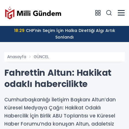
18:29
CHP'nin Seçim İçin Halka Direttiği Algı Artık
Sonlandı
Anasayfa
GÜNCEL
Fahrettin Altun: Hakikat
odaklı habercilikte
Cumhurbaşkanlığı İletişim Başkanı Altun’dan
Küresel Medyaya Çağrı: Hakikat Odaklı
Habercilik İçin Birlik ABU Toplantısı ve Küresel
Haber Forumu’nda konuşan Altun, adaletsiz