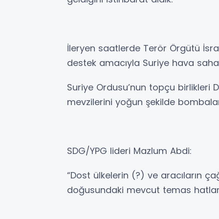
İleryen saatlerde Terör Örgütü İsr
destek amacıyla Suriye hava sahası
Suriye Ordusu’nun topçu birlikleri 
mevzilerini yoğun şekilde bombal
SDG/YPG lideri Mazlum Abdi:
“Dost ülkelerin (?) ve aracıların ça
doğusundaki mevcut temas hatlar