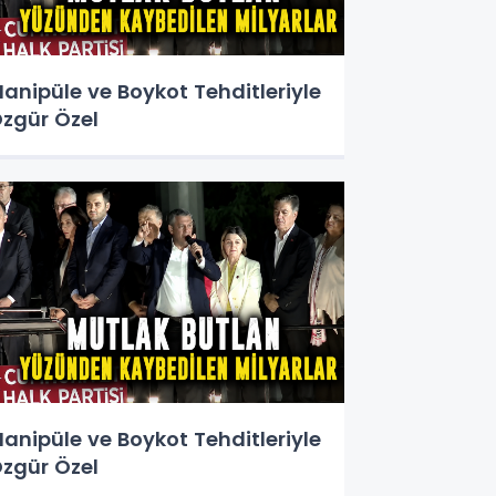
anipüle ve Boykot Tehditleriyle
zgür Özel
anipüle ve Boykot Tehditleriyle
zgür Özel