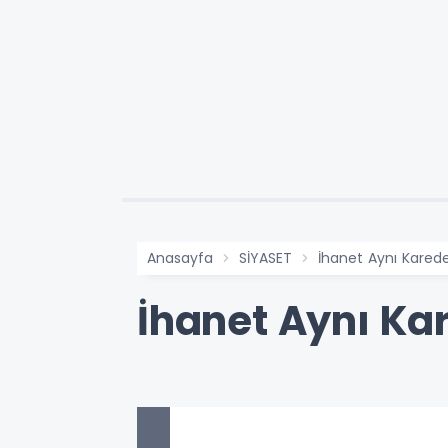
Anasayfa
SİYASET
İhanet Aynı Kared
İhanet Aynı Ka