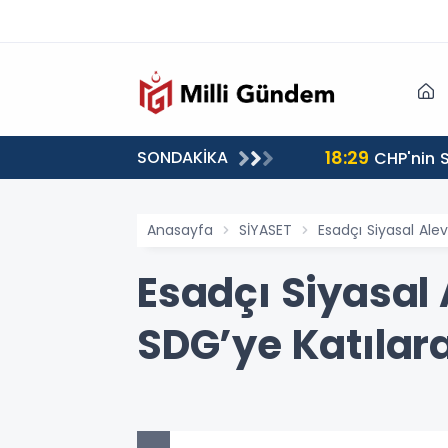
18:29
SONDAKİKA
CHP'nin S
Anasayfa
SİYASET
Esadçı Siyasal Ale
Esadçı Siyasal 
SDG’ye Katılara