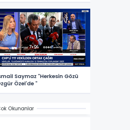
smail Saymaz "Herkesin Gözü
zgür Özel'de "
ok Okunanlar