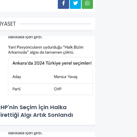
İYASET
HP'nin Seçim İçin Halka
irettiği Algı Artık Sonlandı