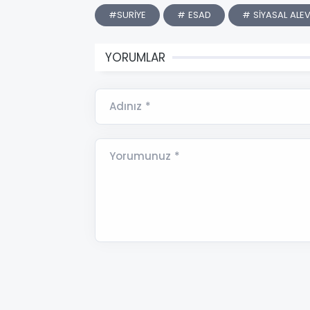
#SURİYE
# ESAD
# SİYASAL ALEV
YORUMLAR
Adınız *
Yorumunuz *