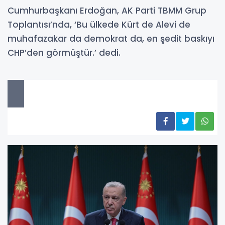
Cumhurbaşkanı Erdoğan, AK Parti TBMM Grup
Toplantısı’nda, ‘Bu ülkede Kürt de Alevi de
muhafazakar da demokrat da, en şedit baskıyı
CHP’den görmüştür.’ dedi.