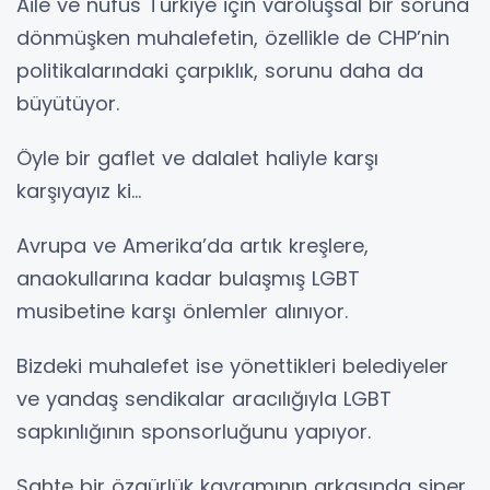
Aile ve nüfus Türkiye için varoluşsal bir soruna
dönmüşken muhalefetin, özellikle de CHP’nin
politikalarındaki çarpıklık, sorunu daha da
büyütüyor.
Öyle bir gaflet ve dalalet haliyle karşı
karşıyayız ki…
Avrupa ve Amerika’da artık kreşlere,
anaokullarına kadar bulaşmış LGBT
musibetine karşı önlemler alınıyor.
Bizdeki muhalefet ise yönettikleri belediyeler
ve yandaş sendikalar aracılığıyla LGBT
sapkınlığının sponsorluğunu yapıyor.
Sahte bir özgürlük kavramının arkasında siper