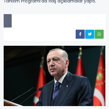
Tanıtım Programı’da flaş açıklamalar yaptı.