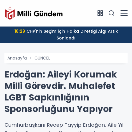
18:29
CHP'nin Seçim İçin Halka Direttiği Algı Artık
Sonlandı
Anasayfa
GÜNCEL
Erdoğan: Aileyi Korumak
Milli Görevdir. Muhalefet
LGBT Sapkınlığının
Sponsorluğunu Yapıyor
Cumhurbaşkanı Recep Tayyip Erdoğan, Aile Yılı