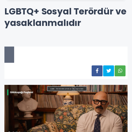
LGBTQ+ Sosyal Terördür ve
yasaklanmalıdır