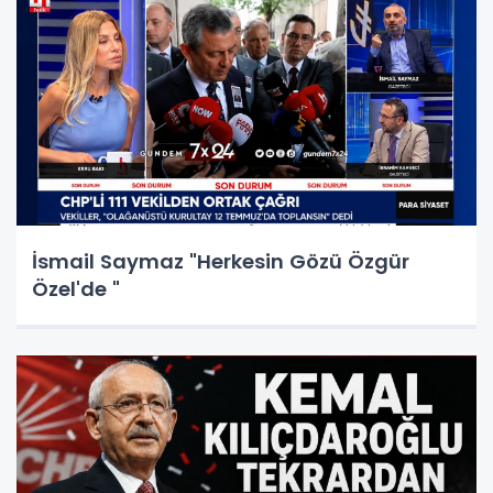
İsmail Saymaz "Herkesin Gözü Özgür
Özel'de "