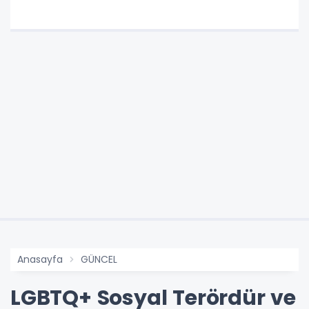
Anasayfa
GÜNCEL
LGBTQ+ Sosyal Terördür ve