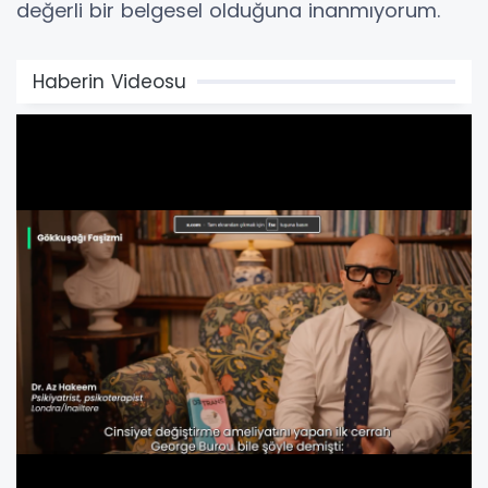
değerli bir belgesel olduğuna inanmıyorum.
Haberin Videosu