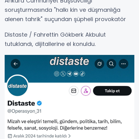
Ankara Cumhuriyet Başsavcılığı
soruşturmasında "halkı kin ve düşmanlığa
alenen tahrik" suçundan şüpheli provokatör
Distaste / Fahrettin Gökberk Akbulut
tutuklandı, dijitallerine el konuldu.