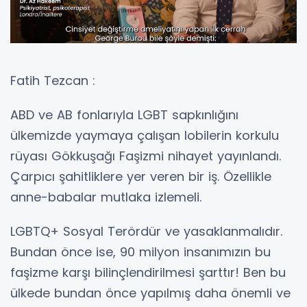
Fatih Tezcan :
ABD ve AB fonlarıyla LGBT sapkınlığını
ülkemizde yaymaya çalışan lobilerin korkulu
rüyası Gökkuşağı Faşizmi nihayet yayınlandı.
Çarpıcı şahitliklere yer veren bir iş. Özellikle
anne-babalar mutlaka izlemeli.
LGBTQ+ Sosyal Terördür ve yasaklanmalıdır.
Bundan önce ise, 90 milyon insanımızın bu
faşizme karşı bilinçlendirilmesi şarttır! Ben bu
ülkede bundan önce yapılmış daha önemli ve