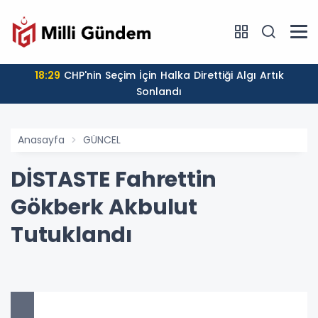
18:29
CHP'nin Seçim İçin Halka Direttiği Algı Artık
Sonlandı
Anasayfa
GÜNCEL
DİSTASTE Fahrettin
Gökberk Akbulut
Tutuklandı