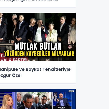
anipüle ve Boykot Tehditleriyle
zgür Özel