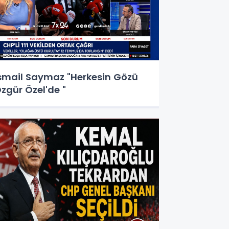
smail Saymaz "Herkesin Gözü
zgür Özel'de "