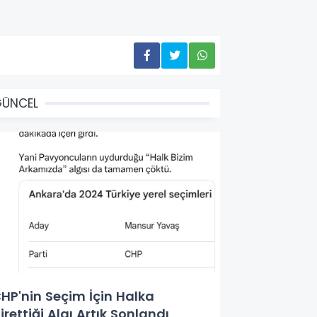
GÜNCEL
HP'nin Seçim İçin Halka
irettiği Algı Artık Sonlandı