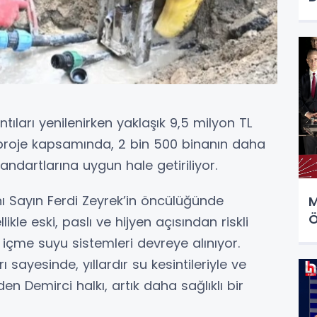
ıları yenilenirken yaklaşık 9,5 milyon TL
 proje kapsamında, 2 bin 500 binanın daha
dartlarına uygun hale getiriliyor.
ı Sayın Ferdi Zeyrek’in öncülüğünde
M
Ö
ikle eski, paslı ve hijyen açısından riskli
 içme suyu sistemleri devreye alınıyor.
 sayesinde, yıllardır su kesintileriyle ve
n Demirci halkı, artık daha sağlıklı bir