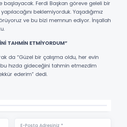
 başlayacak. Ferdi Başkan göreve geleli bir
lı yapılacağını beklemiyorduk. Yaşadığımız
örüyoruz ve bu bizi memnun ediyor. İnşallah
u.
ĞİNİ TAHMİN ETMİYORDUM”
rak da “Güzel bir çalışma oldu, her evin
n bu hızda gideceğini tahmin etmezdim
ekkür ederim” dedi.
E-Posta Adresiniz *