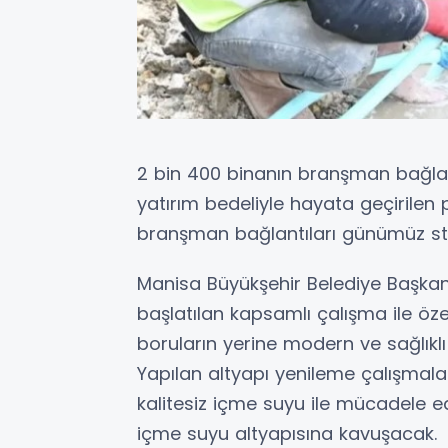
2 bin 400 binanın branşman bağlant
yatırım bedeliyle hayata geçirilen
branşman bağlantıları günümüz stan
Manisa Büyükşehir Belediye Başkan
başlatılan kapsamlı çalışma ile özell
boruların yerine modern ve sağlıklı
Yapılan altyapı yenileme çalışmaları
kalitesiz içme suyu ile mücadele ede
içme suyu altyapısına kavuşacak.