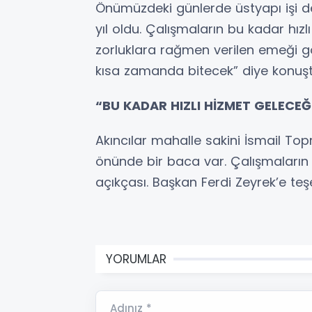
Önümüzdeki günlerde üstyapı işi de
yıl oldu. Çalışmaların bu kadar hız
zorluklara rağmen verilen emeği g
kısa zamanda bitecek” diye konuşt
“BU KADAR HIZLI HİZMET GELECE
Akıncılar mahalle sakini İsmail Top
önünde bir baca var. Çalışmaları
açıkçası. Başkan Ferdi Zeyrek’e teş
YORUMLAR
Adınız *