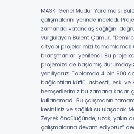
MASKİ Genel Müdür Yardımcısı Bül
çalışmalarını yerinde inceledi. Pro
zamanda vatandaş sağlığını doğru
vurgulayan Bülent Çamur, “Demirc
altyapı projelerimizi tamamlamak 
branşmanları yenilendi. Bu proje k
projemize de başlamış durumdayız.
yeniliyoruz. Toplamda 4 bin 900 
bağlantıları küflü, asbestli, eski v
hemşerilerimiz bu zamana kadar çok
kullanamadı. Bu çalışmanın tamaml
kesintisiz ve sağlıklı su ulaşacak.
Zeyrek öncülüğünde, uzak, yakın d
çalışmalarına devam ediyoruz” ded