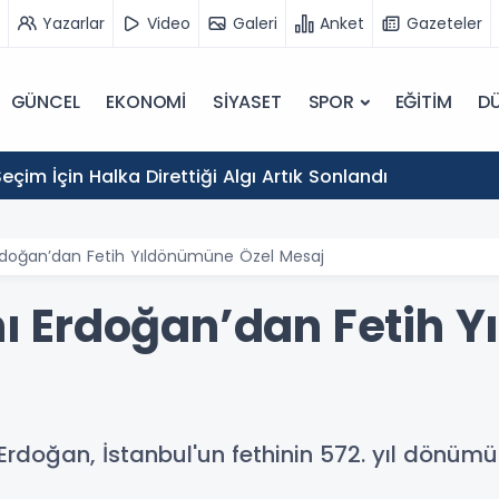
Yazarlar
Video
Galeri
Anket
Gazeteler
GÜNCEL
EKONOMİ
SİYASET
SPOR
EĞİTİM
D
eçim İçin Halka Direttiği Algı Artık Sonlandı
doğan’dan Fetih Yıldönümüne Özel Mesaj
 Erdoğan’dan Fetih 
doğan, İstanbul'un fethinin 572. yıl dönümü