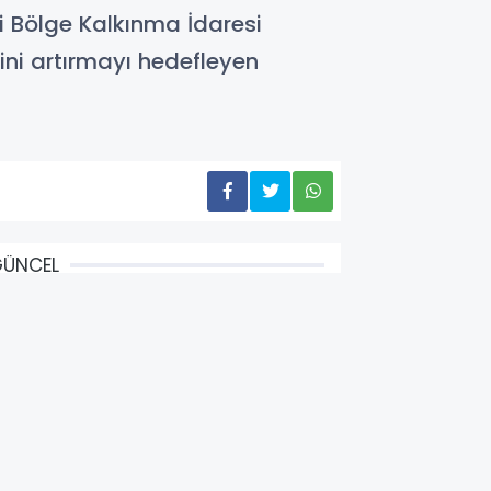
si Bölge Kalkınma İdaresi
ini artırmayı hedefleyen
GÜNCEL