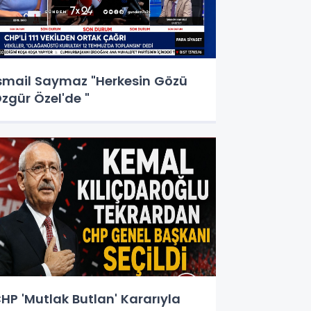
smail Saymaz "Herkesin Gözü
zgür Özel'de "
HP 'Mutlak Butlan' Kararıyla