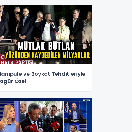
anipüle ve Boykot Tehditleriyle
zgür Özel