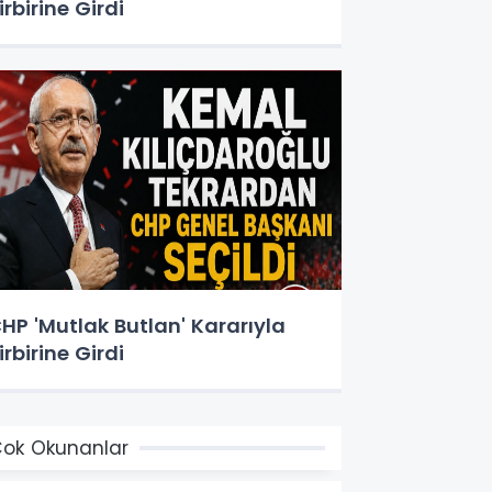
irbirine Girdi
HP 'Mutlak Butlan' Kararıyla
irbirine Girdi
ok Okunanlar