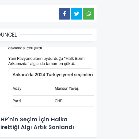
GÜNCEL
HP'nin Seçim İçin Halka
irettiği Algı Artık Sonlandı