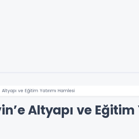
 Altyapı ve Eğitim Yatırımı Hamlesi
n’e Altyapı ve Eğitim 