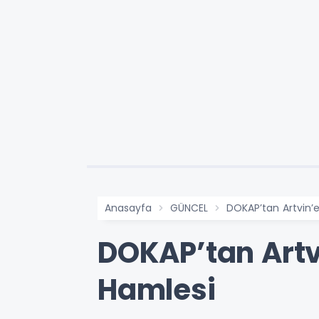
Anasayfa
GÜNCEL
DOKAP’tan Artvin’e
DOKAP’tan Artvi
Hamlesi