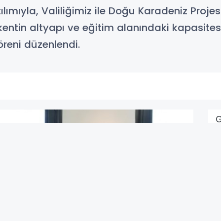
ılımıyla, Valiliğimiz ile Doğu Karadeniz Proje
entin altyapı ve eğitim alanındaki kapasites
töreni düzenlendi.