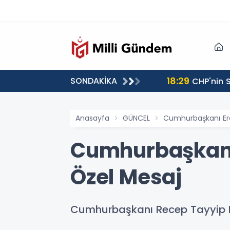
18:29
SONDAKİKA
CHP'nin S
Anasayfa
GÜNCEL
Cumhurbaşkanı Er
Cumhurbaşkanı
Özel Mesaj
Cumhurbaşkanı Recep Tayyip Er