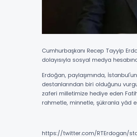
Cumhurbaşkanı Recep Tayyip Erdoğa
dolayısıyla sosyal medya hesabınd
Erdoğan, paylaşımında, İstanbul'un
destanlarından biri olduğunu vurg
zaferi milletimize hediye eden Fa
rahmetle, minnetle, şükranla yâd ed
https://twitter.com/RTErdogan/s