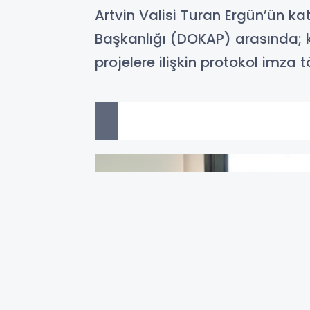
Artvin Valisi Turan Ergün’ün kat
Başkanlığı (DOKAP) arasında; k
projelere ilişkin protokol imza 