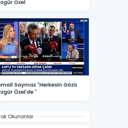
zgür Özel
smail Saymaz "Herkesin Gözü
zgür Özel'de "
ok Okunanlar