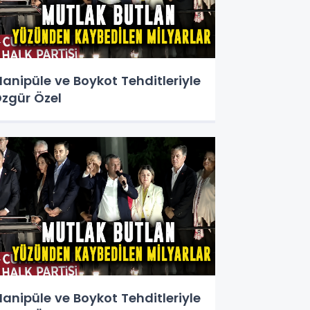
anipüle ve Boykot Tehditleriyle
zgür Özel
anipüle ve Boykot Tehditleriyle