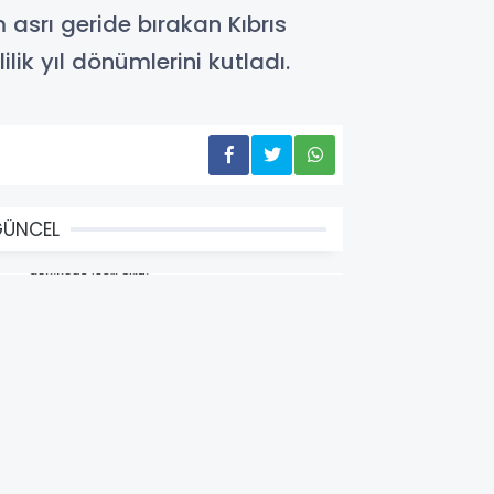
 asrı geride bırakan Kıbrıs
lik yıl dönümlerini kutladı.
GÜNCEL