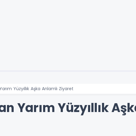
arım Yüzyıllık Aşka Anlamlı Ziyaret
an Yarım Yüzyıllık Aşk