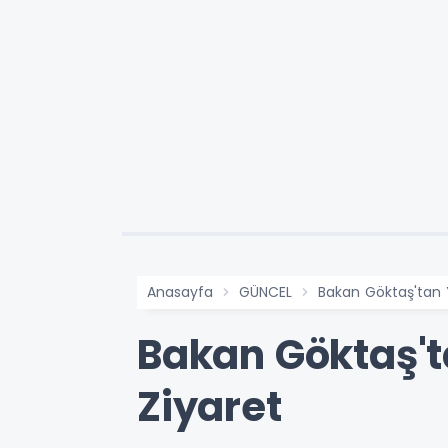
Anasayfa
GÜNCEL
Bakan Göktaş'tan Y
Bakan Göktaş't
Ziyaret