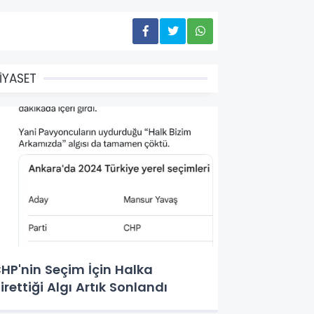
İYASET
HP'nin Seçim İçin Halka
irettiği Algı Artık Sonlandı