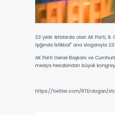
23 yıldır iktidarda olan AK Parti, 8
Işığında İstikbal" ana sloganıyla 2
AK Parti Genel Başkanı ve Cumhur
medya hesabından büyük kongreye 
https://twitter.com/RTErdogan/s