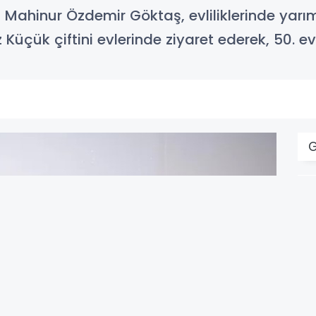
 Mahinur Özdemir Göktaş, evliliklerinde yarım
çük çiftini evlerinde ziyaret ederek, 50. evli