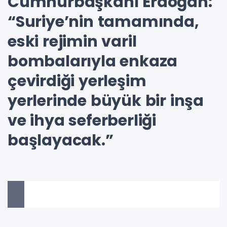
Cumhurbaşkanı Erdoğan:
“Suriye’nin tamamında,
eski rejimin varil
bombalarıyla enkaza
çevirdiği yerleşim
yerlerinde büyük bir inşa
ve ihya seferberliği
başlayacak.”