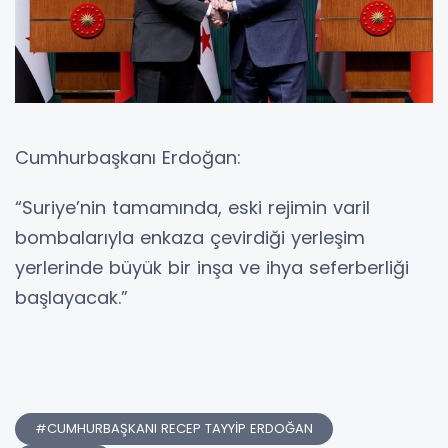
Cumhurbaşkanı Erdoğan:
“Suriye’nin tamamında, eski rejimin varil
bombalarıyla enkaza çevirdiği yerleşim
yerlerinde büyük bir inşa ve ihya seferberliği
başlayacak.”
#CUMHURBAŞKANI RECEP TAYYİP ERDOĞAN