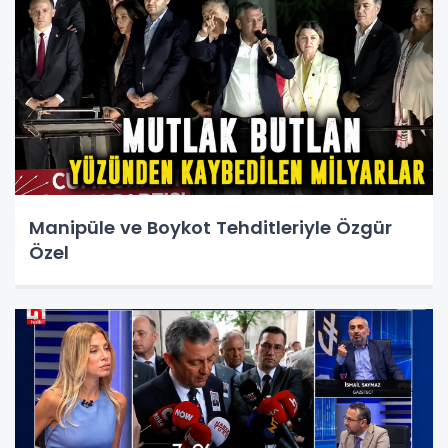
Manipüle ve Boykot Tehditleriyle Özgür
Özel