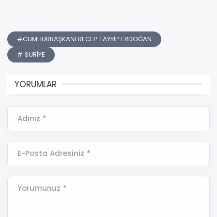
#CUMHURBAŞKANI RECEP TAYYİP ERDOĞAN
# SURİYE
YORUMLAR
Adınız *
E-Posta Adresiniz *
Yorumunuz *