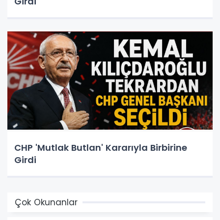
Girdi
CHP 'Mutlak Butlan' Kararıyla Birbirine
Girdi
Çok Okunanlar