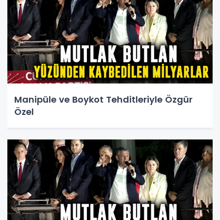
Manipüle ve Boykot Tehditleriyle Özgür
Özel