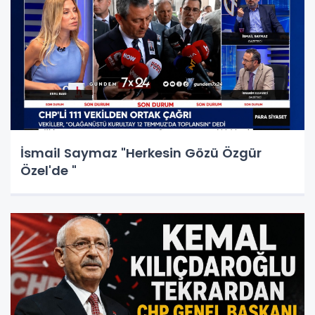
İsmail Saymaz "Herkesin Gözü Özgür
Özel'de "