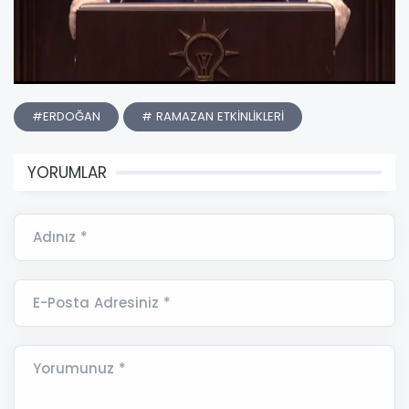
#ERDOĞAN
# RAMAZAN ETKİNLİKLERİ
YORUMLAR
Adınız *
E-Posta Adresiniz *
Yorumunuz *