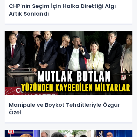
CHP'nin Seçim İçin Halka Direttiği Algı
Artık Sonlandı
Manipüle ve Boykot Tehditleriyle Özgür
Özel