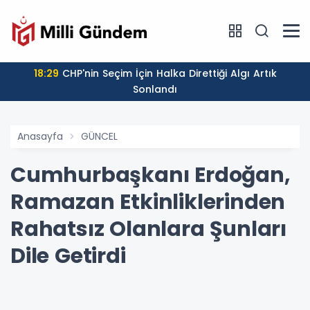
18:29
CHP'nin Seçim İçin Halka Direttiği Algı Artık
Sonlandı
Anasayfa
GÜNCEL
Cumhurbaşkanı Erdoğan,
Ramazan Etkinliklerinden
Rahatsız Olanlara Şunları
Dile Getirdi