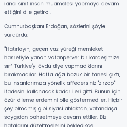
ikinci sınıf insan muamelesi yapmaya devam
ettiğini dile getirdi.
Cumhurbaşkanı Erdoğan, sözlerini şöyle
sürdürdü:
"Hatırlayın, geçen yaz yüreği memleket
hasretiyle yanan vatanperver bir kardeşimize
sırf Türkiye'yi övdü diye yapmadıklarını
bırakmadılar. Hatta ağzı bozuk bir tanesi çıktı,
bu insanlarımıza yönelik affedersiniz 'zırzop"
ifadesini kullanacak kadar ileri gitti. Bunun için
özür dileme erdemini bile göstermediler. Hiçbir
şey olmamış gibi siyasi ahlaktan, vatandaşa
saygıdan bahsetmeye devam ettiler. Biz
hatalarını düzeltmelerini bekledikçe