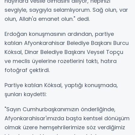
hayırlara vesile olmasını diliyor, hepinizi
sevgiyle, saygıyla selamlıyorum. Sağ olun, var
olun, Allah'a emanet olun." dedi.
Erdoğan konuşmasının ardından, partiye
katılan Afyonkarahisar Belediye Başkanı Burcu
Köksal, Dinar Belediye Başkanı Veysel Topçu
ve meclis üyelerine rozetlerini taktı, hatıra
fotoğraf çektirdi.
Partiye katılan Köksal, yaptığı konuşmada,
şunları kaydetti:
"Sayın Cumhurbaşkanımızın önderliğinde,
Afyonkarahisar'ımızda başta kentsel dönüşüm
olmak üzere hemşehrilerimize söz verdiğimiz