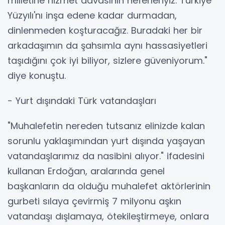
milletine hizmet davasının neferleriyiz. Türkiye
Yüzyılı'nı inşa edene kadar durmadan,
dinlenmeden koşturacağız. Buradaki her bir
arkadaşımın da şahsımla aynı hassasiyetleri
taşıdığını çok iyi biliyor, sizlere güveniyorum."
diye konuştu.
- Yurt dışındaki Türk vatandaşları
"Muhalefetin nereden tutsanız elinizde kalan
sorunlu yaklaşımından yurt dışında yaşayan
vatandaşlarımız da nasibini alıyor." ifadesini
kullanan Erdoğan, aralarında genel
başkanların da olduğu muhalefet aktörlerinin
gurbeti sılaya çevirmiş 7 milyonu aşkın
vatandaşı dışlamaya, ötekileştirmeye, onlara