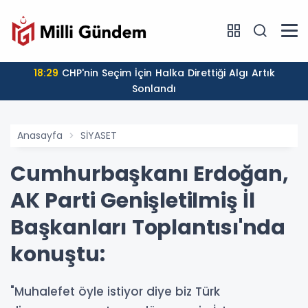
18:29
CHP'nin Seçim İçin Halka Direttiği Algı Artık
Sonlandı
Anasayfa
SİYASET
Cumhurbaşkanı Erdoğan,
AK Parti Genişletilmiş İl
Başkanları Toplantısı'nda
konuştu:
"Muhalefet öyle istiyor diye biz Türk