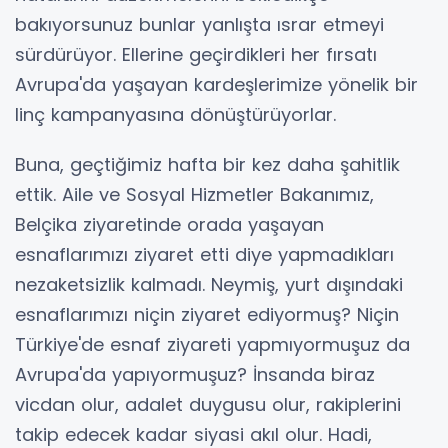
bakıyorsunuz bunlar yanlışta ısrar etmeyi
sürdürüyor. Ellerine geçirdikleri her fırsatı
Avrupa'da yaşayan kardeşlerimize yönelik bir
linç kampanyasına dönüştürüyorlar.
Buna, geçtiğimiz hafta bir kez daha şahitlik
ettik. Aile ve Sosyal Hizmetler Bakanımız,
Belçika ziyaretinde orada yaşayan
esnaflarımızı ziyaret etti diye yapmadıkları
nezaketsizlik kalmadı. Neymiş, yurt dışındaki
esnaflarımızı niçin ziyaret ediyormuş? Niçin
Türkiye'de esnaf ziyareti yapmıyormuşuz da
Avrupa'da yapıyormuşuz? İnsanda biraz
vicdan olur, adalet duygusu olur, rakiplerini
takip edecek kadar siyasi akıl olur. Hadi,