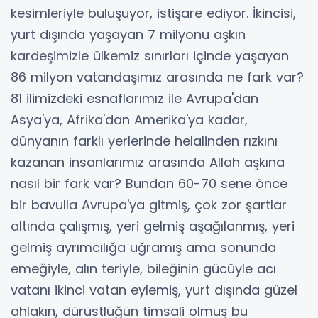
kesimleriyle buluşuyor, istişare ediyor. İkincisi,
yurt dışında yaşayan 7 milyonu aşkın
kardeşimizle ülkemiz sınırları içinde yaşayan
86 milyon vatandaşımız arasında ne fark var?
81 ilimizdeki esnaflarımız ile Avrupa'dan
Asya'ya, Afrika'dan Amerika'ya kadar,
dünyanın farklı yerlerinde helalinden rızkını
kazanan insanlarımız arasında Allah aşkına
nasıl bir fark var? Bundan 60-70 sene önce
bir bavulla Avrupa'ya gitmiş, çok zor şartlar
altında çalışmış, yeri gelmiş aşağılanmış, yeri
gelmiş ayrımcılığa uğramış ama sonunda
emeğiyle, alın teriyle, bileğinin gücüyle acı
vatanı ikinci vatan eylemiş, yurt dışında güzel
ahlakın, dürüstlüğün timsali olmuş bu