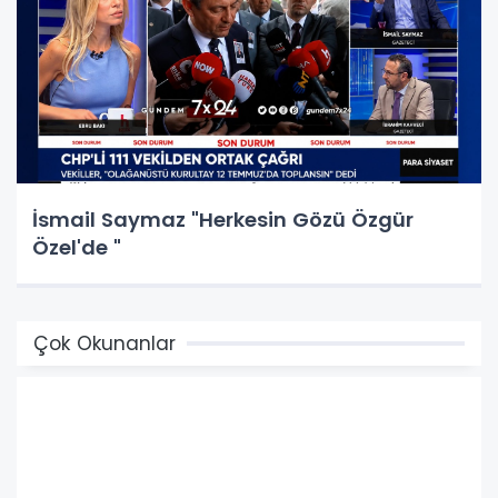
İsmail Saymaz "Herkesin Gözü Özgür
Özel'de "
Çok Okunanlar