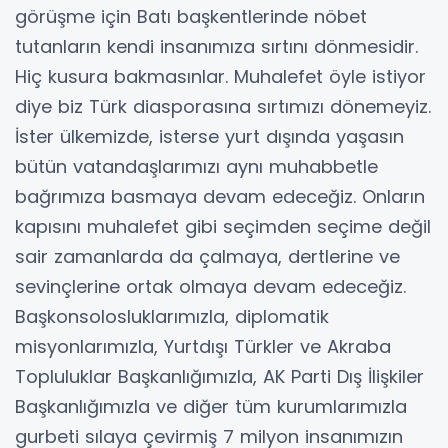
görüşme için Batı başkentlerinde nöbet
tutanların kendi insanımıza sırtını dönmesidir.
Hiç kusura bakmasınlar. Muhalefet öyle istiyor
diye biz Türk diasporasına sırtımızı dönemeyiz.
İster ülkemizde, isterse yurt dışında yaşasın
bütün vatandaşlarımızı aynı muhabbetle
bağrımıza basmaya devam edeceğiz. Onların
kapısını muhalefet gibi seçimden seçime değil
sair zamanlarda da çalmaya, dertlerine ve
sevinçlerine ortak olmaya devam edeceğiz.
Başkonsolosluklarımızla, diplomatik
misyonlarımızla, Yurtdışı Türkler ve Akraba
Topluluklar Başkanlığımızla, AK Parti Dış İlişkiler
Başkanlığımızla ve diğer tüm kurumlarımızla
gurbeti sılaya çevirmiş 7 milyon insanımızın