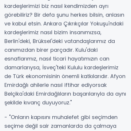
kardeşlerimizi biz nasıl kendimizden ayrı
görebiliriz? Bir defa şunu herkes bilsin, anlasın
ve kabul etsin. Ankara Çıkrıkçılar Yokuşu'ndaki
kardeşlerimiz nasıl bizim insanımızsa,
Berlin'deki, Brüksel'deki vatandaşlarımız da
canımızdan birer parçadır. Kulu'daki
esnaflarımız, nasıl ticari hayatımızın can
damarlarıysa, İsveç'teki Kululu kardeşlerimiz
de Türk ekonomisinin önemli katkılarıdır. Afyon
Emirdağlı ahilerle nasıl iftihar ediyorsak
Belçika'daki Emirdağlıların başarılarıyla da aynı
şekilde kıvanç duyuyoruz."
- "Onların kapısını muhalefet gibi seçimden
seçime değil sair zamanlarda da çalmaya