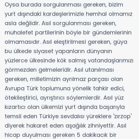
Oysa burada sorgulanması gereken, bizim
yurt dışındaki kardeşlerimizle hemhal olmamız
asla değildir. Asıl sorgulanması gereken,
muhalefet partilerinin böyle bir gündemlerinin
olmamasıdır. Asıl eleştirilmesi gereken, güya
bu ülkede siyaset yapanların dünyanın
yüzlerce ülkesinde kök salmış vatandaşlarımızı
görmezden gelmeleridir. Asıl utanılması
gereken, milletimizin ayrılmaz parçası olan
Avrupa Türk toplumuna yönelik tahkir edici,
ötekileştirici, ayrıştırıcı söylemlerdir. Asıl yüz
kızartıcı olan ülkemizi yurt dışında başarıyla
temsil eden Türkiye sevdalısı yüreklere 'zırzop'
diyerek hakaret eden aşağılık zihniyettir. Asıl
hicap duyulması gereken 5 dakikacık bir