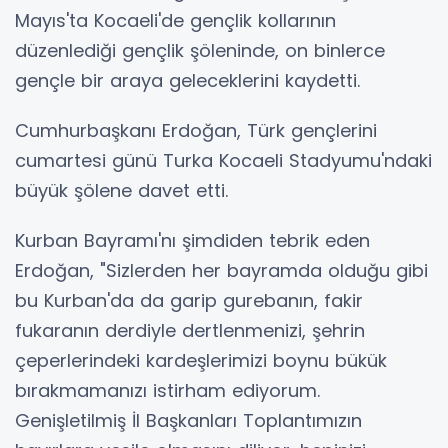
Mayıs'ta Kocaeli'de gençlik kollarının
düzenlediği gençlik şöleninde, on binlerce
gençle bir araya geleceklerini kaydetti.
Cumhurbaşkanı Erdoğan, Türk gençlerini
cumartesi günü Turka Kocaeli Stadyumu'ndaki
büyük şölene davet etti.
Kurban Bayramı'nı şimdiden tebrik eden
Erdoğan, "Sizlerden her bayramda olduğu gibi
bu Kurban'da da garip gurebanın, fakir
fukaranın derdiyle dertlenmenizi, şehrin
çeperlerindeki kardeşlerimizi boynu bükük
bırakmamanızı istirham ediyorum.
Genişletilmiş İl Başkanları Toplantımızın