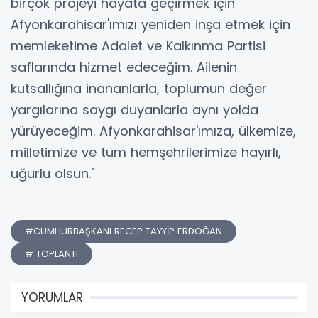
birçok projeyi hayata geçirmek için
Afyonkarahisar'ımızı yeniden inşa etmek için
memleketime Adalet ve Kalkınma Partisi
saflarında hizmet edeceğim. Ailenin
kutsallığına inananlarla, toplumun değer
yargılarına saygı duyanlarla aynı yolda
yürüyeceğim. Afyonkarahisar'ımıza, ülkemize,
milletimize ve tüm hemşehrilerimize hayırlı,
uğurlu olsun."
#CUMHURBAŞKANI RECEP TAYYİP ERDOĞAN
# TOPLANTI
YORUMLAR