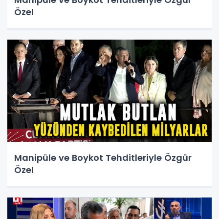
Özel
Manipüle ve Boykot Tehditleriyle Özgür
Özel