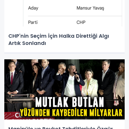
CHP'nin Seçim İçin Halka Direttiği Algı
Artık Sonlandı
Manipüle ve Boykot Tehditleriyle Özgür