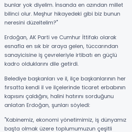
bunlar yok diyelim. İnsanda en azından millet
bilinci olur. Meşhur hikayedeki gibi biz bunun
neresini düzeltelim?"
Erdoğan, AK Parti ve Cumhur İttifakı olarak
esnafla en sık bir araya gelen, tüccarından
sanayicisine iş çevreleriyle irtibatı en güçlü
kadro olduklarını dile getirdi.
Belediye başkanları ve il, ilçe başkanlarının her
fırsatta kendi il ve ilçelerinde ticaret erbabının
kapısını çaldığını, halini hatırını sorduğunu
anlatan Erdoğan, şunları söyledi:
"Kabinemiz, ekonomi yönetimimiz, iş dünyamız
başta olmak üzere toplumumuzun çeşitli