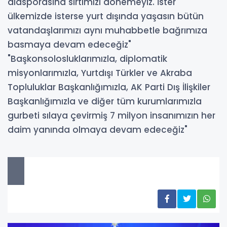
diasporasına sırtımızı dönemeyiz. İster
ülkemizde isterse yurt dışında yaşasın bütün
vatandaşlarımızı aynı muhabbetle bağrımıza
basmaya devam edeceğiz"
"Başkonsolosluklarımızla, diplomatik
misyonlarımızla, Yurtdışı Türkler ve Akraba
Topluluklar Başkanlığımızla, AK Parti Dış İlişkiler
Başkanlığımızla ve diğer tüm kurumlarımızla
gurbeti sılaya çevirmiş 7 milyon insanımızın her
daim yanında olmaya devam edeceğiz"