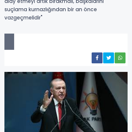
alay etmeyi artık bırakmalı, başkalarını
suçlama kurnazlığından bir an önce
vazgeçmelidir"