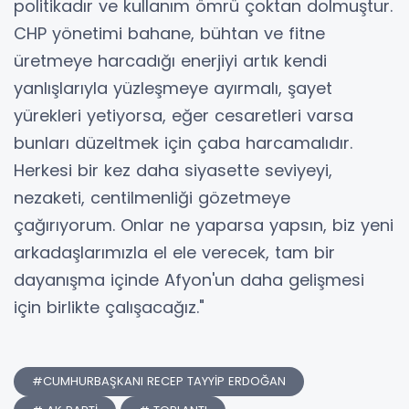
politikadır ve kullanım ömrü çoktan dolmuştur.
CHP yönetimi bahane, bühtan ve fitne
üretmeye harcadığı enerjiyi artık kendi
yanlışlarıyla yüzleşmeye ayırmalı, şayet
yürekleri yetiyorsa, eğer cesaretleri varsa
bunları düzeltmek için çaba harcamalıdır.
Herkesi bir kez daha siyasette seviyeyi,
nezaketi, centilmenliği gözetmeye
çağırıyorum. Onlar ne yaparsa yapsın, biz yeni
arkadaşlarımızla el ele verecek, tam bir
dayanışma içinde Afyon'un daha gelişmesi
için birlikte çalışacağız."
#CUMHURBAŞKANI RECEP TAYYİP ERDOĞAN