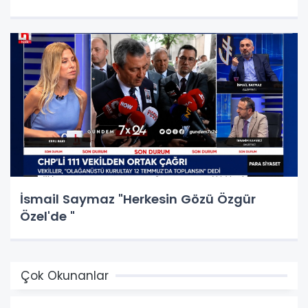
İsmail Saymaz "Herkesin Gözü Özgür
Özel'de "
Çok Okunanlar