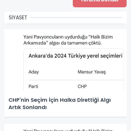
SİYASET
CHP'nin Seçim İçin Halka Direttiği Algı
Artık Sonlandı