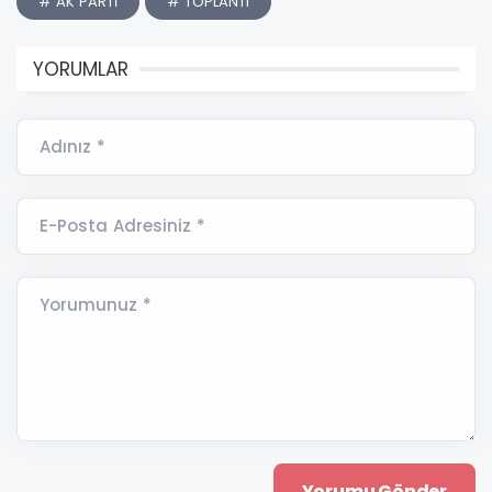
# AK PARTİ
# TOPLANTI
YORUMLAR
Adınız *
E-Posta Adresiniz *
Yorumunuz *