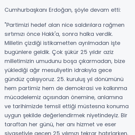
Cumhurbaşkanı Erdoğan, şöyle devam etti:
"Partimizi hedef alan nice saldırılara rağmen
sırtımızı önce Hakk'a, sonra halka verdik.
Milletin çizdiği istikametten ayrılmadan işte
bugünlere geldik. Çok şükür 25 yıldır aziz
milletimizin umudunu boşa çıkarmadan, bize
yüklediği ağır mesuliyetin idrakıyla gece
gündüz çalışıyoruz. 25. kuruluş yıl dönümünü
hem partimiz hem de demokrasi ve kalkınma
mücadelemiz açısından önemine, anlamına
ve tarihimizde temsil ettiği müstesna konuma
uygun şekilde değerlendirmek niyetindeyiz. Bir
taraftan her günü, her anı hizmet ve eser
siyasetiyle geçen 25 yılımızı tekrar hatırlarken,