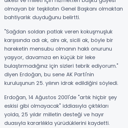
ülkesi ve milleti için hizmetten başka gayesi
olmayan bir teşkilatın Genel Başkanı olmaktan
bahtiyarlık duyduğunu belirtti.
"Sağdan soldan patlak veren kokuşmuşluk
karşısında adı ak, alnı ak, sicili ak, böyle bir
hareketin mensubu olmanın haklı onurunu
yaşıyor, davamıza en küçük bir leke
bulaştırmadığınız için sizleri tebrik ediyorum."
diyen Erdoğan, bu sene AK Parti'nin
kuruluşunun 25. yılının idrak edildiğini söyledi.
Erdoğan, 14 Ağustos 2001'de "artık hiçbir şey
eskisi gibi olmayacak" iddiasıyla çıktıkları
yolda, 25 yıldır milletin desteği ve hayır
duasıyla kararlılıkla yürüdüklerini kaydetti.