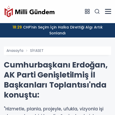
18:29
CHP'nin Seçim İçin Halka Direttiği Algı Artık
Sonlandı
Anasayfa
SİYASET
Cumhurbaşkanı Erdoğan,
AK Parti Genişletilmiş İl
Başkanları Toplantısı'nda
konuştu:
"Hizmetle, planla, projeyle, ufukla, vizyonla işi