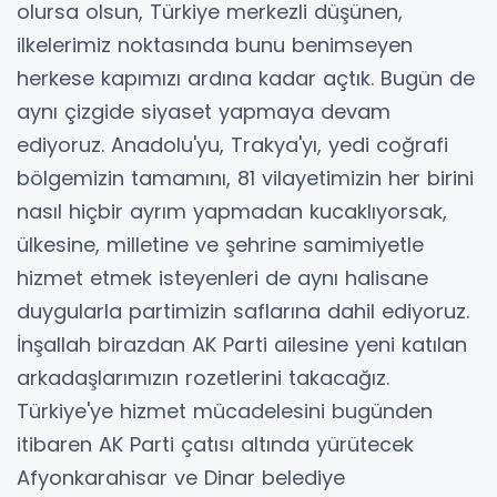
olursa olsun, Türkiye merkezli düşünen,
ilkelerimiz noktasında bunu benimseyen
herkese kapımızı ardına kadar açtık. Bugün de
aynı çizgide siyaset yapmaya devam
ediyoruz. Anadolu'yu, Trakya'yı, yedi coğrafi
bölgemizin tamamını, 81 vilayetimizin her birini
nasıl hiçbir ayrım yapmadan kucaklıyorsak,
ülkesine, milletine ve şehrine samimiyetle
hizmet etmek isteyenleri de aynı halisane
duygularla partimizin saflarına dahil ediyoruz.
İnşallah birazdan AK Parti ailesine yeni katılan
arkadaşlarımızın rozetlerini takacağız.
Türkiye'ye hizmet mücadelesini bugünden
itibaren AK Parti çatısı altında yürütecek
Afyonkarahisar ve Dinar belediye