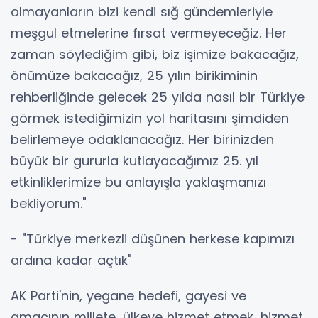
olmayanların bizi kendi sığ gündemleriyle
meşgul etmelerine fırsat vermeyeceğiz. Her
zaman söylediğim gibi, biz işimize bakacağız,
önümüze bakacağız, 25 yılın birikiminin
rehberliğinde gelecek 25 yılda nasıl bir Türkiye
görmek istediğimizin yol haritasını şimdiden
belirlemeye odaklanacağız. Her birinizden
büyük bir gururla kutlayacağımız 25. yıl
etkinliklerimize bu anlayışla yaklaşmanızı
bekliyorum."
- "Türkiye merkezli düşünen herkese kapımızı
ardına kadar açtık"
AK Parti'nin, yegane hedefi, gayesi ve
amacının millete, ülkeye hizmet etmek, hizmet