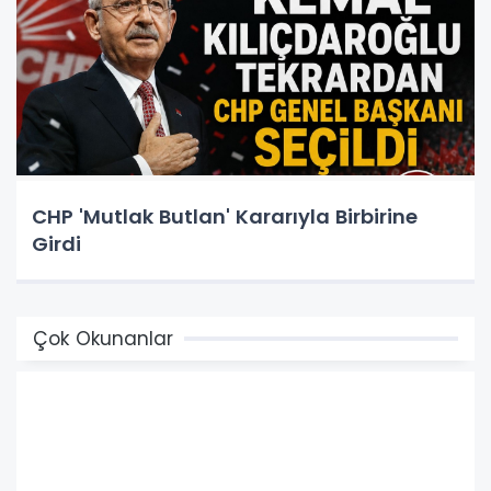
CHP 'Mutlak Butlan' Kararıyla Birbirine
Girdi
Çok Okunanlar