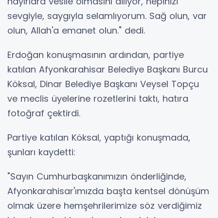
hayırlara vesile olmasını diliyor, hepinizi
sevgiyle, saygıyla selamlıyorum. Sağ olun, var
olun, Allah'a emanet olun." dedi.
Erdoğan konuşmasının ardından, partiye
katılan Afyonkarahisar Belediye Başkanı Burcu
Köksal, Dinar Belediye Başkanı Veysel Topçu
ve meclis üyelerine rozetlerini taktı, hatıra
fotoğraf çektirdi.
Partiye katılan Köksal, yaptığı konuşmada,
şunları kaydetti:
"Sayın Cumhurbaşkanımızın önderliğinde,
Afyonkarahisar'ımızda başta kentsel dönüşüm
olmak üzere hemşehrilerimize söz verdiğimiz