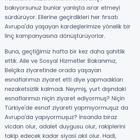
bakıyorsunuz bunlar yanlışta ısrar etmeyi
sürdürüyor. Ellerine geçirdikleri her fırsatı
Avrupa'da yaşayan kardeşlerimize yönelik bir
linç kampanyasına dönüştürüyorlar.
Buna, geçtiğimiz hafta bir kez daha şahitlik
ettik. Aile ve Sosyal Hizmetler Bakanımız,
Belçika ziyaretinde orada yaşayan
esnaflarımızı ziyaret etti diye yapmadıkları
nezaketsizlik kalmadı. Neymiş, yurt dışındaki
esnaflarımızı niçin ziyaret ediyormuş? Niçin
Türkiye'de esnaf ziyareti yapmıyormuşuz da
Avrupa'da yapıyormuşuz? İnsanda biraz
vicdan olur, adalet duygusu olur, rakiplerini
takip edecek kadar siyasi akıl olur. Hadi,