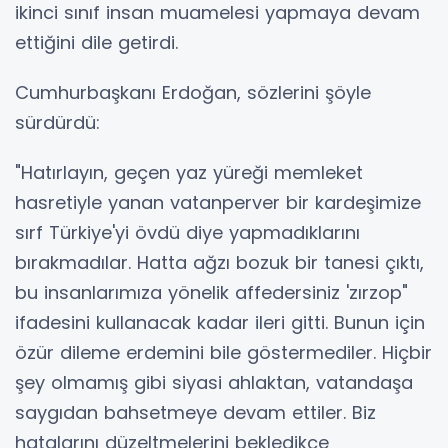
ikinci sınıf insan muamelesi yapmaya devam
ettiğini dile getirdi.
Cumhurbaşkanı Erdoğan, sözlerini şöyle
sürdürdü:
"Hatırlayın, geçen yaz yüreği memleket
hasretiyle yanan vatanperver bir kardeşimize
sırf Türkiye'yi övdü diye yapmadıklarını
bırakmadılar. Hatta ağzı bozuk bir tanesi çıktı,
bu insanlarımıza yönelik affedersiniz 'zırzop"
ifadesini kullanacak kadar ileri gitti. Bunun için
özür dileme erdemini bile göstermediler. Hiçbir
şey olmamış gibi siyasi ahlaktan, vatandaşa
saygıdan bahsetmeye devam ettiler. Biz
hatalarını düzeltmelerini bekledikçe