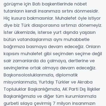
görüşme için Batı başkentlerinde nöbet
tutanların kendi insanımıza sırtını dönmesidir.
Hiç kusura bakmasınlar. Muhalefet öyle istiyor
diye biz Türk diasporasına sırtımızı dönemeyiz.
İster ülkemizde, isterse yurt dışında yaşasın
bütün vatandaşlarımızı aynı muhabbetle
bağrımıza basmaya devam edeceğiz. Onların
kapısını muhalefet gibi seçimden seçime değil
sair zamanlarda da çalmaya, dertlerine ve
sevinçlerine ortak olmaya devam edeceğiz.
Başkonsolosluklarımızla, diplomatik
misyonlarımızla, Yurtdışı Türkler ve Akraba
Topluluklar Başkanlığımızla, AK Parti Dış İlişkiler
Başkanlığımızla ve diğer tüm kurumlarımızla
gurbeti sılaya çevirmiş 7 milyon insanımızın