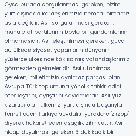
Oysa burada sorgulanması gereken, bizim
yurt dışındaki kardeşlerimizle hemhal olmamız
asla değildir. Asıl sorgulanması gereken,
muhalefet partilerinin böyle bir gündemlerinin
olmamasıdır. Asıl eleştirilmesi gereken, güya
bu ülkede siyaset yapanların dünyanın
yüzlerce ülkesinde kök salmış vatandaşlarımızı
görmezden gelmeleridir. Asıl utanılması
gereken, milletimizin ayrılmaz parçası olan
Avrupa Türk toplumuna yönelik tahkir edici,
ötekileştirici, ayrıştırıcı söylemlerdir. Asıl yüz
kızartıcı olan ülkemizi yurt dışında başarıyla
temsil eden Türkiye sevdalısı yüreklere 'zırzop'
diyerek hakaret eden aşağılık zihniyettir. Asıl
hicap duyulması gereken 5 dakikacık bir