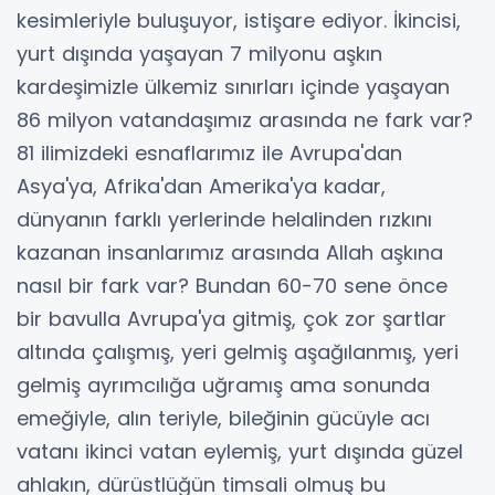
kesimleriyle buluşuyor, istişare ediyor. İkincisi,
yurt dışında yaşayan 7 milyonu aşkın
kardeşimizle ülkemiz sınırları içinde yaşayan
86 milyon vatandaşımız arasında ne fark var?
81 ilimizdeki esnaflarımız ile Avrupa'dan
Asya'ya, Afrika'dan Amerika'ya kadar,
dünyanın farklı yerlerinde helalinden rızkını
kazanan insanlarımız arasında Allah aşkına
nasıl bir fark var? Bundan 60-70 sene önce
bir bavulla Avrupa'ya gitmiş, çok zor şartlar
altında çalışmış, yeri gelmiş aşağılanmış, yeri
gelmiş ayrımcılığa uğramış ama sonunda
emeğiyle, alın teriyle, bileğinin gücüyle acı
vatanı ikinci vatan eylemiş, yurt dışında güzel
ahlakın, dürüstlüğün timsali olmuş bu