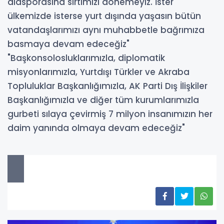
diasporasına sırtımızı dönemeyiz. İster
ülkemizde isterse yurt dışında yaşasın bütün
vatandaşlarımızı aynı muhabbetle bağrımıza
basmaya devam edeceğiz"
"Başkonsolosluklarımızla, diplomatik
misyonlarımızla, Yurtdışı Türkler ve Akraba
Topluluklar Başkanlığımızla, AK Parti Dış İlişkiler
Başkanlığımızla ve diğer tüm kurumlarımızla
gurbeti sılaya çevirmiş 7 milyon insanımızın her
daim yanında olmaya devam edeceğiz"