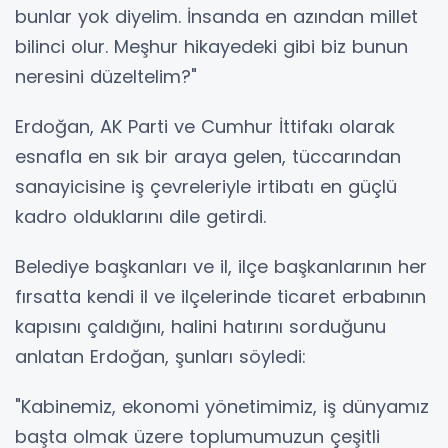
bunlar yok diyelim. İnsanda en azından millet
bilinci olur. Meşhur hikayedeki gibi biz bunun
neresini düzeltelim?"
Erdoğan, AK Parti ve Cumhur İttifakı olarak
esnafla en sık bir araya gelen, tüccarından
sanayicisine iş çevreleriyle irtibatı en güçlü
kadro olduklarını dile getirdi.
Belediye başkanları ve il, ilçe başkanlarının her
fırsatta kendi il ve ilçelerinde ticaret erbabının
kapısını çaldığını, halini hatırını sorduğunu
anlatan Erdoğan, şunları söyledi:
"Kabinemiz, ekonomi yönetimimiz, iş dünyamız
başta olmak üzere toplumumuzun çeşitli