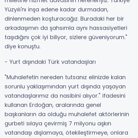
milletine hizmet davasının neferleriyiz. Türkiye
Yüzyılı'nı inşa edene kadar durmadan,
dinlenmeden koşturacağız. Buradaki her bir
arkadaşımın da şahsımla aynı hassasiyetleri
taşıdığını çok iyi biliyor, sizlere güveniyorum."
diye konuştu.
- Yurt dışındaki Türk vatandaşları
"Muhalefetin nereden tutsanız elinizde kalan
sorunlu yaklaşımından yurt dışında yaşayan
vatandaşlarımız da nasibini alıyor." ifadesini
kullanan Erdoğan, aralarında genel
başkanların da olduğu muhalefet aktörlerinin
gurbeti sılaya çevirmiş 7 milyonu aşkın
vatandaşı dışlamaya, ötekileştirmeye, onlara