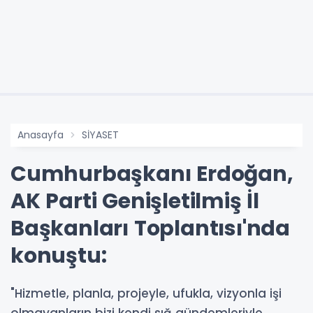
Anasayfa
SİYASET
Cumhurbaşkanı Erdoğan,
AK Parti Genişletilmiş İl
Başkanları Toplantısı'nda
konuştu:
"Hizmetle, planla, projeyle, ufukla, vizyonla işi
olmayanların bizi kendi sığ gündemleriyle