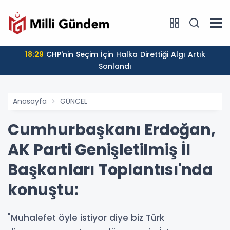
18:29
CHP'nin Seçim İçin Halka Direttiği Algı Artık
Sonlandı
Anasayfa
GÜNCEL
Cumhurbaşkanı Erdoğan,
AK Parti Genişletilmiş İl
Başkanları Toplantısı'nda
konuştu:
"Muhalefet öyle istiyor diye biz Türk