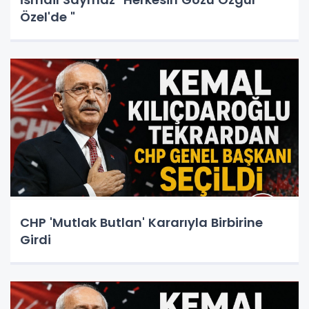
Özel'de "
CHP 'Mutlak Butlan' Kararıyla Birbirine
Girdi