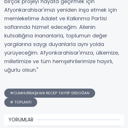
birçok projeyi hayata geçirmek için
Afyonkarahisar'ımızı yeniden inşa etmek için
memleketime Adalet ve Kalkınma Partisi
saflarında hizmet edeceğim. Ailenin
kutsallığına inananlarla, toplumun değer
yargılarına saygı duyanlarla aynı yolda
yürüyeceğim. Afyonkarahisar'ımıza, ülkemize,
milletimize ve tüm hemşehrilerimize hayırlı,
uğurlu olsun."
#CUMHURBAŞKANI RECEP TAYYİP ERDOĞAN
# TOPLANTI
YORUMLAR