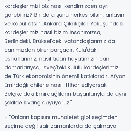
kardeşlerimizi biz nasıl kendimizden ayrı
görebiliriz? Bir defa şunu herkes bilsin, anlasın
ve kabul etsin. Ankara Çıkrıkçılar Yokuşu'ndaki
kardeşlerimiz nasıl bizim insanımızsa,
Berlin'deki, Brüksel'deki vatandaşlarımız da
canımızdan birer parçadır. Kulu'daki
esnaflarımız, nasıl ticari hayatımızın can
damarlarıysa, İsveç'teki Kululu kardeşlerimiz
de Türk ekonomisinin önemli katkılarıdır. Afyon
Emirdağlı ahilerle nasıl iftihar ediyorsak
Belçika'daki Emirdağlıların başarılarıyla da aynı
şekilde kıvanç duyuyoruz."
- "Onların kapısını muhalefet gibi seçimden
seçime değil sair zamanlarda da çalmaya