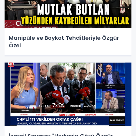
Manipüle ve Boykot Tehditleriyle Özgür
Özel
İsmail Saymaz "Herkesin Gözü Özgür