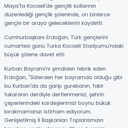
Mayıs'ta Kocaeli'de gençlik kollarının
düzenlediği gençlik şöleninde, on binlerce
gençle bir araya geleceklerini kaydetti.
Cumhurbaşkanı Erdoğan, Türk gençlerini
cumartesi günü Turka Kocaeli Stadyumu'ndaki
büyük şölene davet etti.
Kurban Bayramı'nı şimdiden tebrik eden
Erdoğan, "Sizlerden her bayramda olduğu gibi
bu Kurban'da da garip gurebanın, fakir
fukaranın derdiyle dertlenmenizi, şehrin
çeperlerindeki kardeşlerimizi boynu bükük
bırakmamanızı istirham ediyorum.
Genişletilmiş İl Başkanları Toplantımızın