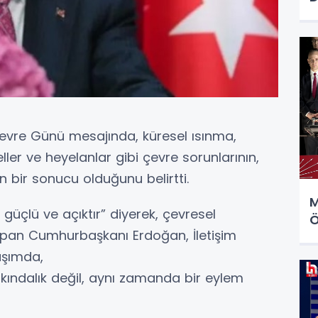
vre Günü mesajında, küresel ısınma,
ller ve heyelanlar gibi çevre sorunlarının,
n bir sonucu olduğunu belirtti.
M
 güçlü ve açıktır” diyerek, çevresel
Ö
 yapan Cumhurbaşkanı Erdoğan, İletişim
laşımda,
ındalık değil, aynı zamanda bir eylem