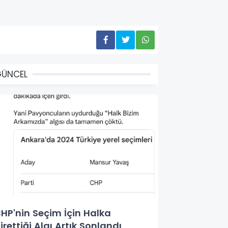
GÜNCEL
HP'nin Seçim İçin Halka
irettiği Algı Artık Sonlandı