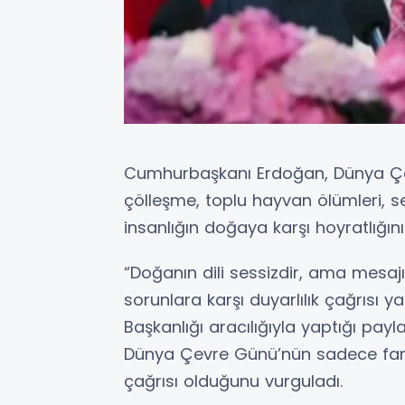
Cumhurbaşkanı Erdoğan, Dünya Çe
çölleşme, toplu hayvan ölümleri, se
insanlığın doğaya karşı hoyratlığını
“Doğanın dili sessizdir, ama mesajı
sorunlara karşı duyarlılık çağrısı
Başkanlığı aracılığıyla yaptığı pay
Dünya Çevre Günü’nün sadece fark
çağrısı olduğunu vurguladı.