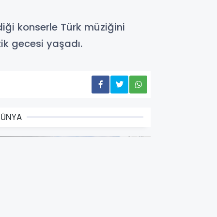
ği konserle Türk müziğini
ik gecesi yaşadı.
DÜNYA