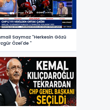
smail Saymaz "Herkesin Gözü
zgür Özel'de "