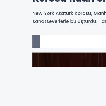
New York Atatürk Korosu, Manh
sanatseverlerle buluşturdu. Ta