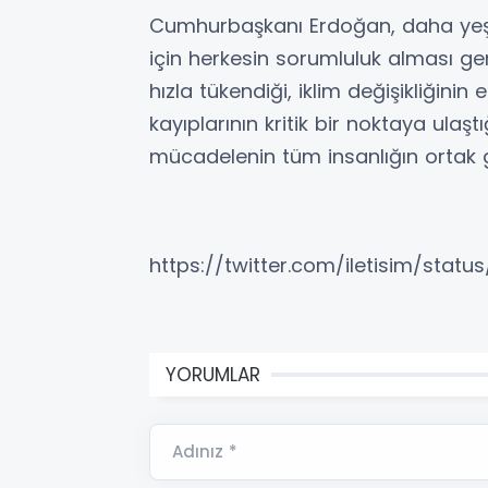
Cumhurbaşkanı Erdoğan, daha yeşil,
için herkesin sorumluluk alması ge
hızla tükendiği, iklim değişikliğinin et
kayıplarının kritik bir noktaya ula
mücadelenin tüm insanlığın ortak 
https://twitter.com/iletisim/stat
YORUMLAR
Adınız *