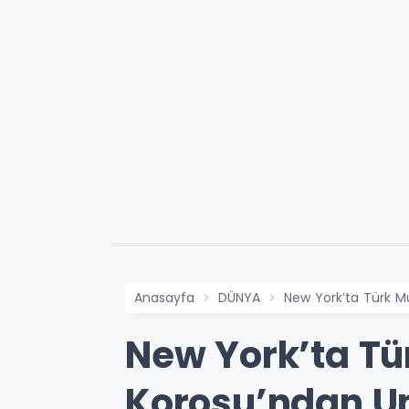
Anasayfa
DÜNYA
New York’ta Türk M
New York’ta Tür
Korosu’ndan U