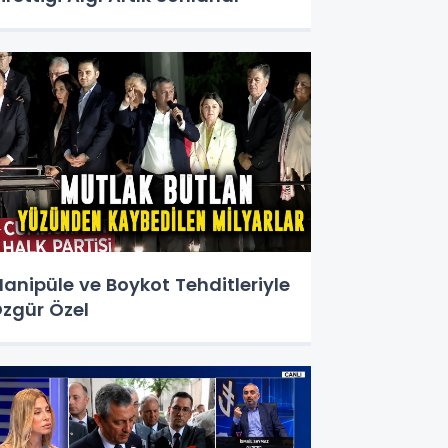
anipüle ve Boykot Tehditleriyle
zgür Özel