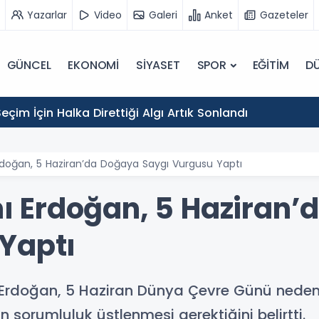
Yazarlar
Video
Galeri
Anket
Gazeteler
GÜNCEL
EKONOMİ
SİYASET
SPOR
EĞİTİM
D
eçim İçin Halka Direttiği Algı Artık Sonlandı
oğan, 5 Haziran’da Doğaya Saygı Vurgusu Yaptı
 Erdoğan, 5 Haziran’
Yaptı
rdoğan, 5 Haziran Dünya Çevre Günü nedeni
sorumluluk üstlenmesi gerektiğini belirtti.