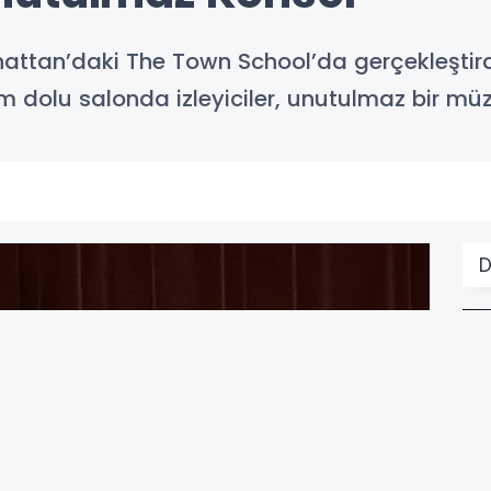
attan’daki The Town School’da gerçekleştirdi
m dolu salonda izleyiciler, unutulmaz bir müz